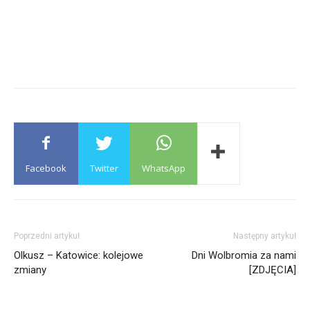
Facebook
Twitter
WhatsApp
Poprzedni artykuł
Następny artykuł
Olkusz – Katowice: kolejowe
Dni Wolbromia za nami
zmiany
[ZDJĘCIA]