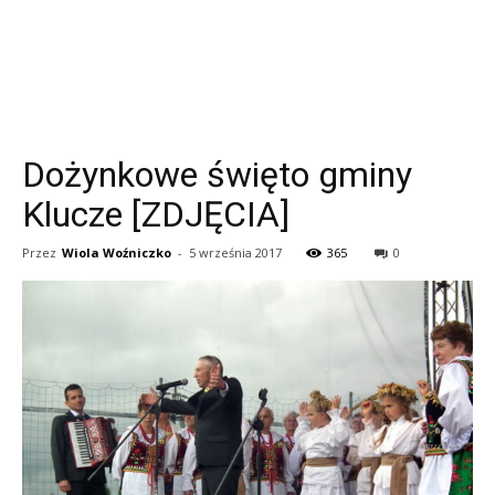
Dożynkowe święto gminy
Klucze [ZDJĘCIA]
Przez
Wiola Woźniczko
-
5 września 2017
365
0