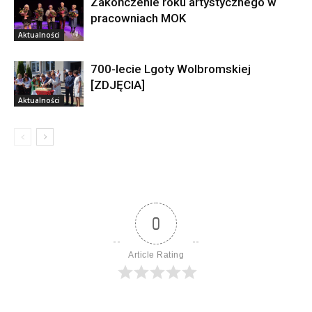
Zakończenie roku artystycznego w
pracowniach MOK
Aktualności
700-lecie Lgoty Wolbromskiej
[ZDJĘCIA]
Aktualności
0
Article Rating