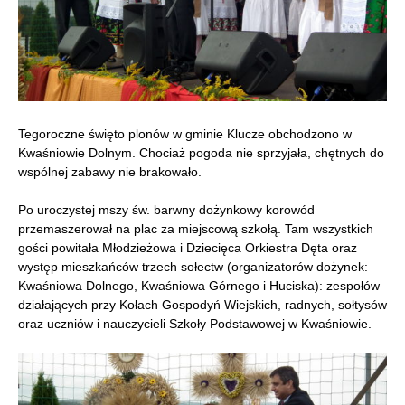
Tegoroczne święto plonów w gminie Klucze obchodzono w
Kwaśniowie Dolnym. Chociaż pogoda nie sprzyjała, chętnych do
wspólnej zabawy nie brakowało.
Po uroczystej mszy św. barwny dożynkowy korowód
przemaszerował na plac za miejscową szkołą. Tam wszystkich
gości powitała Młodzieżowa i Dziecięca Orkiestra Dęta oraz
występ mieszkańców trzech sołectw (organizatorów dożynek:
Kwaśniowa Dolnego, Kwaśniowa Górnego i Huciska): zespołów
działających przy Kołach Gospodyń Wiejskich, radnych, sołtysów
oraz uczniów i nauczycieli Szkoły Podstawowej w Kwaśniowie.