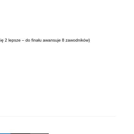
 się 2 lepsze – do finału awansuje 8 zawodników)