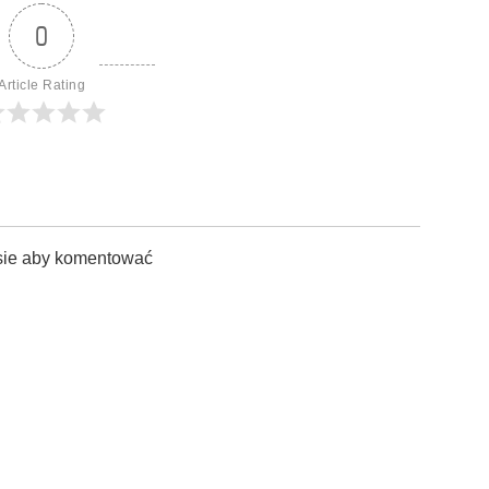
0
Article Rating
sie aby komentować