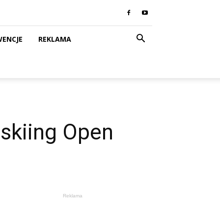
WENCJE
REKLAMA
eskiing Open
Reklama