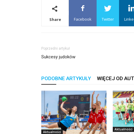
Facebook
Twitter
Linke
Share
Poprzedni artykuł
Sukcesy judoków
PODOBNE ARTYKUŁY
WIĘCEJ OD AU
Aktualności
Aktualności