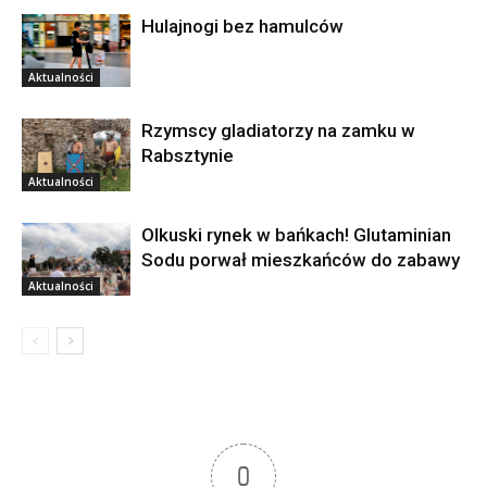
Hulajnogi bez hamulców
Aktualności
Rzymscy gladiatorzy na zamku w
Rabsztynie
Aktualności
Olkuski rynek w bańkach! Glutaminian
Sodu porwał mieszkańców do zabawy
Aktualności
0