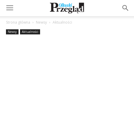
Strona główna
Newsy
Aktualności
Newsy
Aktualności