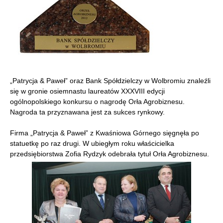
„Patrycja & Paweł” oraz Bank Spółdzielczy w Wolbromiu znaleźli
się w gronie osiemnastu laureatów XXXVIII edycji
ogólnopolskiego konkursu o nagrodę Orła Agrobiznesu.
Nagroda ta przyznawana jest za sukces rynkowy.
Firma „Patrycja & Paweł” z Kwaśniowa Górnego sięgnęła po
statuetkę po raz drugi. W ubiegłym roku właścicielka
przedsiębiorstwa Zofia Rydzyk odebrała tytuł Orła Agrobiznesu.