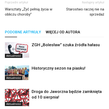
Poprzedni artykuł
Następny artykuł
Warsztaty „Żyć pełnią życia w
Starostwo raczej nie na
obliczu choroby”
sprzedaż
PODOBNE ARTYKUŁY
WIĘCEJ OD AUTORA
ZGH „Bolesław” szuka źródła hałasu
Aktualności
Historyczny sezon na piasku!
Aktualności
Droga do Jaworzna będzie zamknięta
od 10 sierpnia!
Aktualności