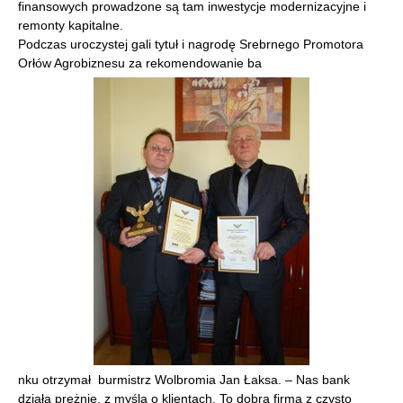
finansowych prowadzone są tam inwestycje modernizacyjne i
remonty kapitalne.
Podczas uroczystej gali tytuł i nagrodę Srebrnego Promotora
Orłów Agrobiznesu za rekomendowanie ba
nku otrzymał burmistrz Wolbromia Jan Łaksa. – Nas bank
działa prężnie, z myślą o klientach. To dobra firma z czysto