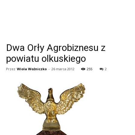
Dwa Orły Agrobiznesu z
powiatu olkuskiego
Przez
Wiola Woźniczko
-
26 marca 2012
255
2