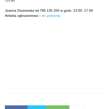
-13.00
Joanna Dreżewska tel 785 135 255 w godz. 13.00 -17.00
Ankieta zgłoszeniowa –
do pobrania