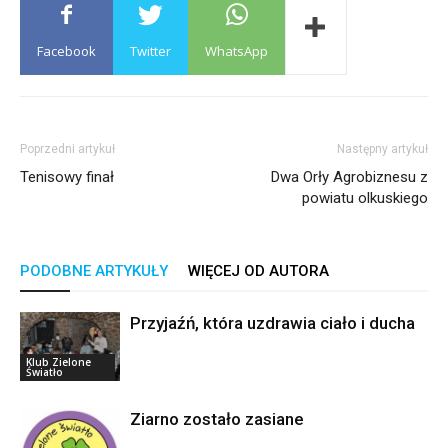
Facebook
Twitter
WhatsApp
Poprzedni artykuł
Następny artykuł
Tenisowy finał
Dwa Orły Agrobiznesu z
powiatu olkuskiego
PODOBNE ARTYKUŁY
WIĘCEJ OD AUTORA
Przyjaźń, która uzdrawia ciało i ducha
Klub Zielone
Światło
Ziarno zostało zasiane