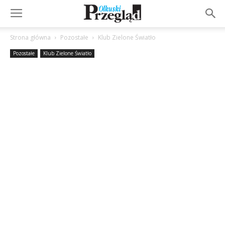
Strona główna
Pozostałe
Klub Zielone Światło
Pozostałe
Klub Zielone Światło