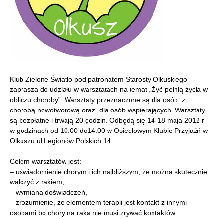
Klub Zielone Światło pod patronatem Starosty Olkuskiego
zaprasza do udziału w warsztatach na temat „Żyć pełnią życia w
obliczu choroby”. Warsztaty przeznaczone są dla osób z
chorobą nowotworową oraz dla osób wspierających. Warsztaty
są bezpłatne i trwają 20 godzin. Odbędą się 14-18 maja 2012 r
w godzinach od 10.00 do14.00 w Osiedlowym Klubie Przyjaźń w
Olkuszu ul Legionów Polskich 14.
Celem warsztatów jest:
– uświadomienie chorym i ich najbliższym, że można skutecznie
walczyć z rakiem,
– wymiana doświadczeń,
– zrozumienie, że elementem terapii jest kontakt z innymi
osobami bo chory na raka nie musi zrywać kontaktów