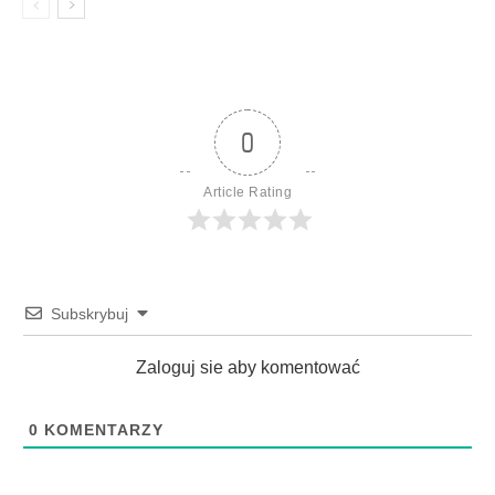
0
Article Rating
Subskrybuj
Zaloguj sie aby komentować
0
KOMENTARZY