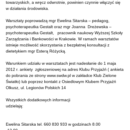
towarzyskich, a wręcz odwrotnie, powinien czynnie włączyć się
w działania środowiska.
Warsztaty poprowadzą mgr Ewelina Sitarska – pedagog,
psychoterapeutka Gestalt oraz mgr Joanna Dreżewska –
psychoterapeutka Gestalt, pracownik naukowy Wyższej Szkoły
Zarządzania i Bankowości w Krakowie. W ramach warsztatów
istnieje możliwość skorzystania z bezpłatnej konsultacji z
dietetykiem mgr Esterą Różycką.
Warunkiem udziału w warsztatach jest nadesłanie do 1 maja
2012 r. ankiety zgłoszeniowej na adres Klubu Przyjaźń ( ankieta
do pobrania ze strony www.swdw.pl w zakładce Klub Zielone
Światło) lub poprzez kontakt z Osiedlowym Klubem Przyjaźń
Olkusz, ul. Legionów Polskich 14
Wszystkich dodatkowych informacji
udzielają:
Ewelina Sitarska tel. 660 830 933 w godzinach 8.00