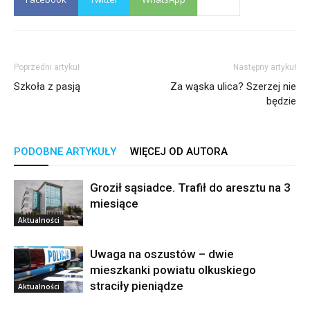
Poprzedni artykuł
Następny artykuł
Szkoła z pasją
Za wąska ulica? Szerzej nie
będzie
PODOBNE ARTYKUŁY
WIĘCEJ OD AUTORA
Groził sąsiadce. Trafił do aresztu na 3
miesiące
Aktualności
Uwaga na oszustów – dwie
mieszkanki powiatu olkuskiego
straciły pieniądze
Aktualności