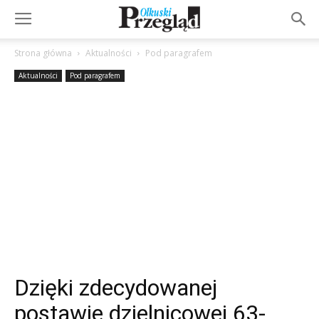
Strona główna
Aktualności
Pod paragrafem
Aktualności
Pod paragrafem
Dzięki zdecydowanej
postawie dzielnicowej 63-