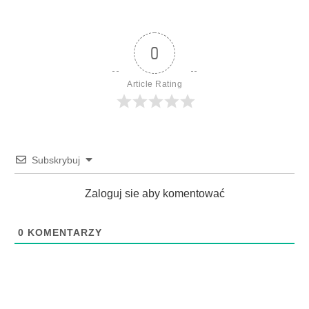
0
Article Rating
Subskrybuj
Zaloguj sie aby komentować
0
KOMENTARZY