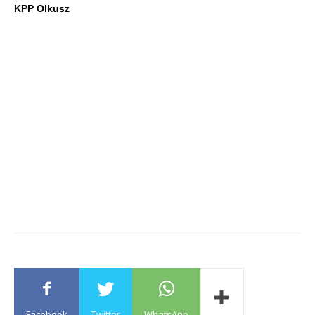
KPP Olkusz
Facebook
Twitter
WhatsApp