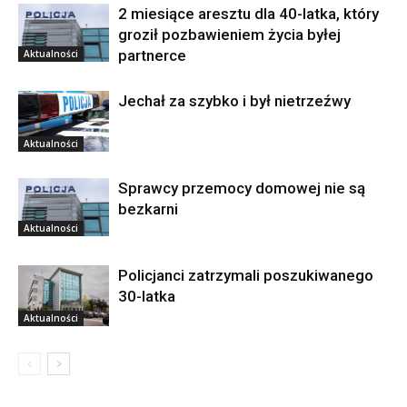
2 miesiące aresztu dla 40-latka, który
groził pozbawieniem życia byłej
partnerce
Aktualności
Jechał za szybko i był nietrzeźwy
Aktualności
Sprawcy przemocy domowej nie są
bezkarni
Aktualności
Policjanci zatrzymali poszukiwanego
30-latka
Aktualności