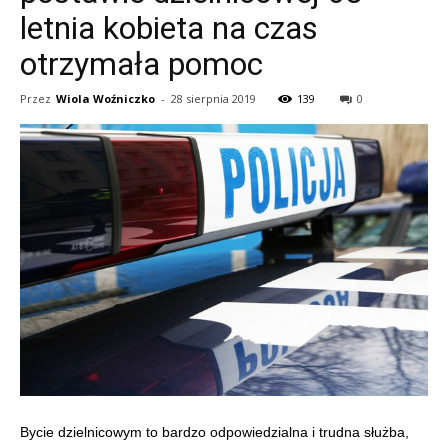
letnia kobieta na czas
otrzymała pomoc
Przez
Wiola Woźniczko
-
28 sierpnia 2019
139
0
Bycie dzielnicowym to bardzo odpowiedzialna i trudna służba,