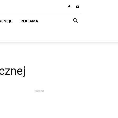
WENCJE
REKLAMA
cznej
Reklama