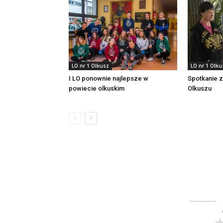
LO nr 1 Olkusz
LO nr 1 Olku
I LO ponownie najlepsze w
Spotkanie z
powiecie olkuskim
Olkuszu