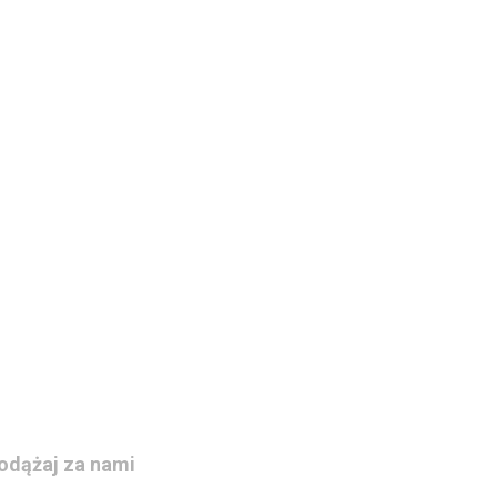
odążaj za nami