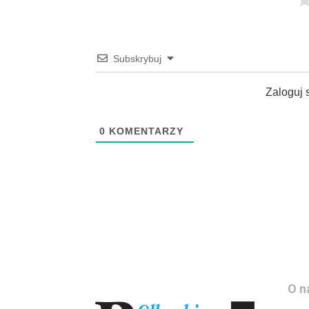
Subskrybuj
Zaloguj 
0
KOMENTARZY
O n