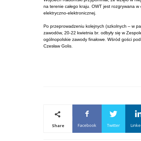
na terenie całego kraju. OWT jest rozgrywana 
elektryczno-elektronicznej.
Po przeprowadzeniu kolejnych (szkolnych – w paź
zawodów, 20-22 kwietnia br. odbyły się w Zespo
ogólnopolskie zawody finałowe. Wśród gości pod
Czesław Golis.
Facebook
Twitter
Linke
Share