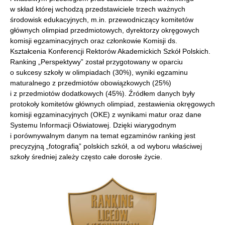
w skład której wchodzą przedstawiciele trzech ważnych
środowisk edukacyjnych, m.in. przewodniczący komitetów
głównych olimpiad przedmiotowych, dyrektorzy okręgowych
komisji egzaminacyjnych oraz członkowie Komisji ds.
Kształcenia Konferencji Rektorów Akademickich Szkół Polskich.
Ranking „Perspektywy” został przygotowany w oparciu
o sukcesy szkoły w olimpiadach (30%), wyniki egzaminu
maturalnego z przedmiotów obowiązkowych (25%)
i z przedmiotów dodatkowych (45%). Źródłem danych były
protokoły komitetów głównych olimpiad, zestawienia okręgowych
komisji egzaminacyjnych (OKE) z wynikami matur oraz dane
Systemu Informacji Oświatowej. Dzięki wiarygodnym
i porównywalnym danym na temat egzaminów ranking jest
precyzyjną „fotografią” polskich szkół, a od wyboru właściwej
szkoły średniej zależy często całe dorosłe życie.