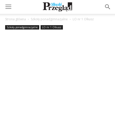
Strona główna
Szkoły ponadgimnazjalne
LO nr 1 Olkusz
Szkoły ponadgimnazjalne
LO nr 1 Olkusz