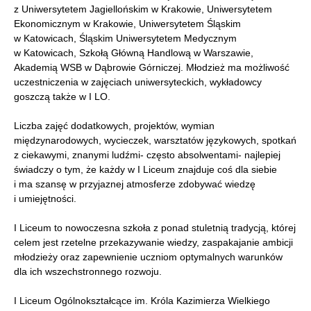
z Uniwersytetem Jagiellońskim w Krakowie, Uniwersytetem
Ekonomicznym w Krakowie, Uniwersytetem Śląskim
w Katowicach, Śląskim Uniwersytetem Medycznym
w Katowicach, Szkołą Główną Handlową w Warszawie,
Akademią WSB w Dąbrowie Górniczej. Młodzież ma możliwość
uczestniczenia w zajęciach uniwersyteckich, wykładowcy
goszczą także w I LO.
Liczba zajęć dodatkowych, projektów, wymian
międzynarodowych, wycieczek, warsztatów językowych, spotkań
z ciekawymi, znanymi ludźmi- często absolwentami- najlepiej
świadczy o tym, że każdy w I Liceum znajduje coś dla siebie
i ma szansę w przyjaznej atmosferze zdobywać wiedzę
i umiejętności.
I Liceum to nowoczesna szkoła z ponad stuletnią tradycją, której
celem jest rzetelne przekazywanie wiedzy, zaspakajanie ambicji
młodzieży oraz zapewnienie uczniom optymalnych warunków
dla ich wszechstronnego rozwoju.
I Liceum Ogólnokształcące im. Króla Kazimierza Wielkiego