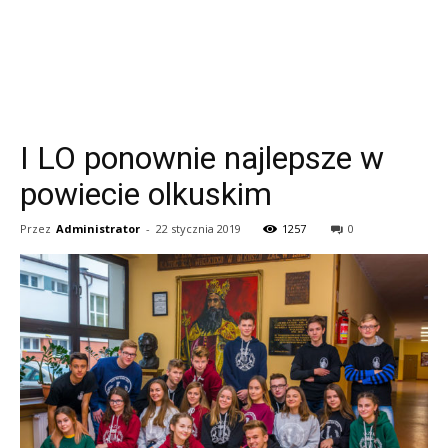
I LO ponownie najlepsze w
powiecie olkuskim
Przez
Administrator
-
22 stycznia 2019
1257
0