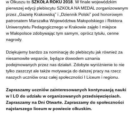
w Olkuszu to
SZKOŁA ROKU 2018
. W finale wojewódzkim
pierwszej edycji plebiscytu SZKOŁA NA MEDAL zorganizowanym
przez „Gazetę Krakowską” i „Dziennik Polski” pod honorowym
patronatem Marszałka Województwa Małopolskiego i Rektora
Uniwersytetu Pedagogicznego w Krakowie zajęło I miejsce
w Małopolsce zdobywając tym samym, oprócz tytułu, cenne
nagrody.
Dziękujemy bardzo za nominację do plebiscytu jak również za
niesamowite wsparcie, będące dowodem uznania
podejmowanych przez nas działań. Zdobyte wyróżnienie to nie
tylko zaszczyt ale także motywacja do dalszej pracy na rzecz
naszych uczniów oraz całej społeczności I Liceum i regionu.
Zapraszamy uczniów zainteresowanych kontynuacją nauki
w I LO do udziału w organizowanych przedsięwzięciach.
Zapraszamy na Dni Otwarte. Zapraszamy do społeczności
najstarszego liceum w powiecie olkuskim.