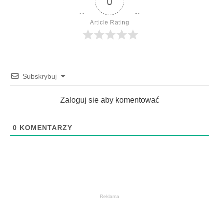
0
Article Rating
Subskrybuj
Zaloguj sie aby komentować
0
KOMENTARZY
Reklama