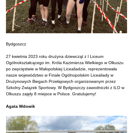
Bydgoszcz
27 kwietnia 2023 roku drużyna dziewcząt z I Liceum
Ogólnokształcącego im. Króla Kazimierza Wielkiego w Olkuszu
po zwycięstwie w Małopolskiej Licealiadzie, reprezentowała
nasze województwo w Finale Ogólnopolskim Licealiady w
Drużynowych Biegach Przełajowych organizowanym przez
Szkolny Związek Sportowy. W Bydgoszczy zawodniczki z ILO w
Olkuszu zajęły 8 miejsce w Polsce. Gratulujemy!
Agata Wdowik