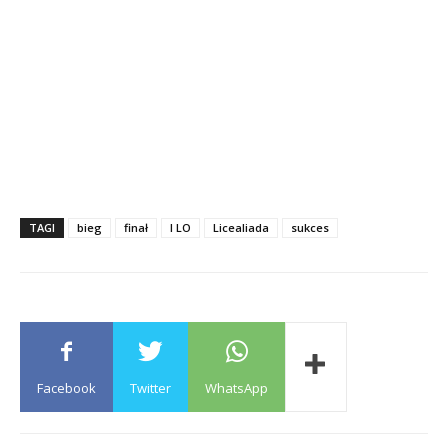
TAGI
bieg
finał
I LO
Licealiada
sukces
Facebook
Twitter
WhatsApp