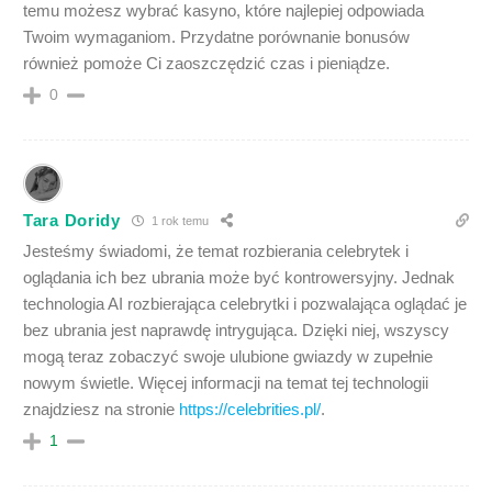
temu możesz wybrać kasyno, które najlepiej odpowiada
Twoim wymaganiom. Przydatne porównanie bonusów
również pomoże Ci zaoszczędzić czas i pieniądze.
0
Tara Doridy
1 rok temu
Jesteśmy świadomi, że temat rozbierania celebrytek i
oglądania ich bez ubrania może być kontrowersyjny. Jednak
technologia AI rozbierająca celebrytki i pozwalająca oglądać je
bez ubrania jest naprawdę intrygująca. Dzięki niej, wszyscy
mogą teraz zobaczyć swoje ulubione gwiazdy w zupełnie
nowym świetle. Więcej informacji na temat tej technologii
znajdziesz na stronie
https://celebrities.pl/
.
1