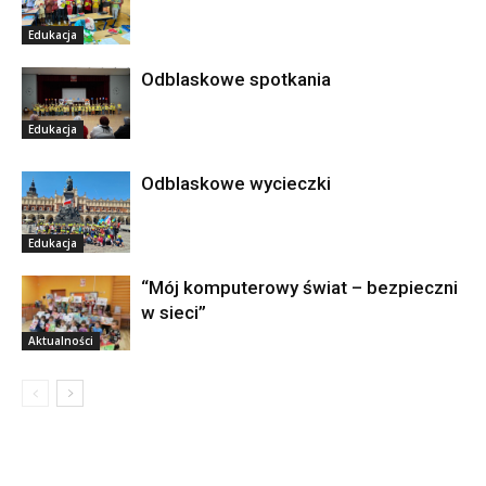
Edukacja
Odblaskowe spotkania
Edukacja
Odblaskowe wycieczki
Edukacja
“Mój komputerowy świat – bezpieczni
w sieci”
Aktualności