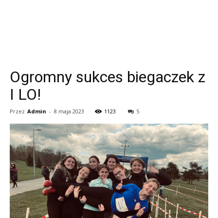
Ogromny sukces biegaczek z
I LO!
Przez
Admin
-
8 maja 2023
1123
5