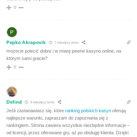
0
Pepko Akrapovik
7 miesięcy temu
możecie polecić dobre i w miarę pewne kasyno online, na
którym sami gracie?
0
Defind
9 miesięcy temu
Jeśli zastanawiasz się, które
ranking polskich kasyn
oferują
najlepsze warunki, zapraszam do zapoznania się z
rankingiem. Strona zawiera wszystkie niezbędne informacje –
od licencji, przez oferowane gry, aż po obsługę klienta. Dzięki