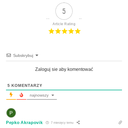
5
Article Rating
Subskrybuj
Zaloguj sie aby komentować
5
KOMENTARZY
najnowszy
Pepko Akrapovik
7 miesięcy temu