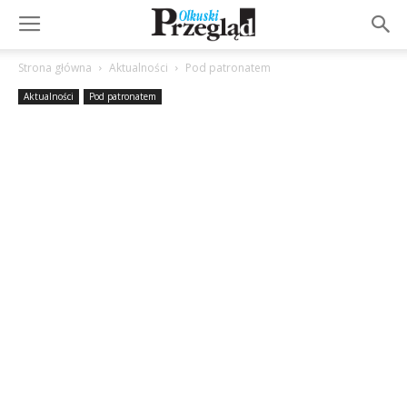
Strona główna
Aktualności
Pod patronatem
Aktualności
Pod patronatem