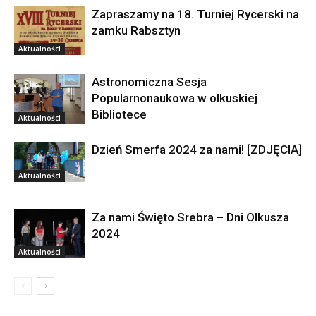
Zapraszamy na 18. Turniej Rycerski na
zamku Rabsztyn
Aktualności
Astronomiczna Sesja
Popularnonaukowa w olkuskiej
Bibliotece
Aktualności
Dzień Smerfa 2024 za nami! [ZDJĘCIA]
Aktualności
Za nami Święto Srebra – Dni Olkusza
2024
Aktualności