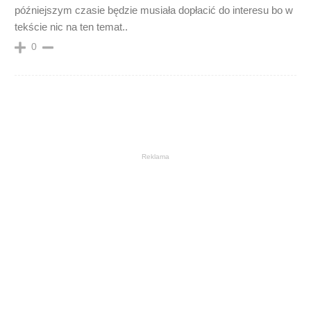
późniejszym czasie będzie musiała dopłacić do interesu bo w
tekście nic na ten temat..
0
Reklama