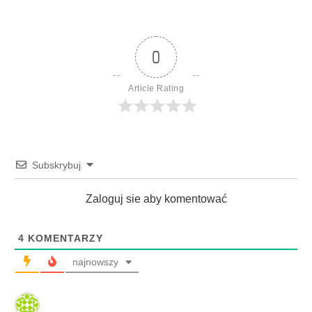
0
Article Rating
Subskrybuj
Zaloguj sie aby komentować
4
KOMENTARZY
najnowszy