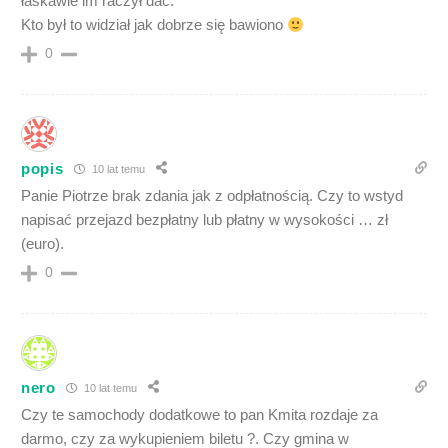
łaskawie im raczył dać.
Kto był to widział jak dobrze się bawiono
0
popis
10 lat temu
Panie Piotrze brak zdania jak z odpłatnością. Czy to wstyd
napisać przejazd bezpłatny lub płatny w wysokości … zł
(euro).
0
nero
10 lat temu
Czy te samochody dodatkowe to pan Kmita rozdaje za
darmo, czy za wykupieniem biletu ?. Czy gmina w