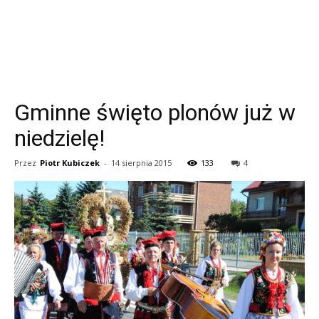
Gminne święto plonów już w
niedzielę!
Przez
Piotr Kubiczek
-
14 sierpnia 2015
133
4