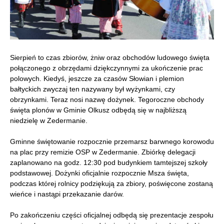
Sierpień to czas zbiorów, żniw oraz obchodów ludowego święta
połączonego z obrzędami dziękczynnymi za ukończenie prac
polowych. Kiedyś, jeszcze za czasów Słowian i plemion
bałtyckich zwyczaj ten nazywany był wyżynkami, czy
obrzynkami. Teraz nosi nazwę dożynek. Tegoroczne obchody
święta plonów w Gminie Olkusz odbędą się w najbliższą
niedzielę w Zedermanie.
Gminne świętowanie rozpocznie przemarsz barwnego korowodu
na plac przy remizie OSP w Zedermanie. Zbiórkę delegacji
zaplanowano na godz. 12:30 pod budynkiem tamtejszej szkoły
podstawowej. Dożynki oficjalnie rozpocznie Msza święta,
podczas której rolnicy podziękują za zbiory, poświęcone zostaną
wieńce i nastąpi przekazanie darów.
Po zakończeniu części oficjalnej odbędą się prezentacje zespołu