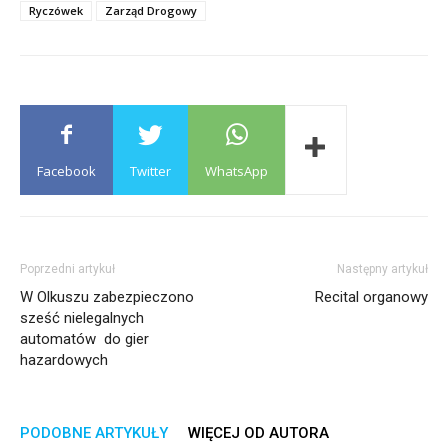
Ryczówek
Zarząd Drogowy
Facebook
Twitter
WhatsApp
Poprzedni artykuł
Następny artykuł
W Olkuszu zabezpieczono
Recital organowy
sześć nielegalnych
automatów do gier
hazardowych
PODOBNE ARTYKUŁY
WIĘCEJ OD AUTORA