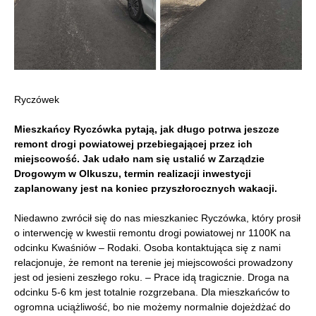
Ryczówek
Mieszkańcy Ryczówka pytają, jak długo potrwa jeszcze
remont drogi powiatowej przebiegającej przez ich
miejscowość. Jak udało nam się ustalić w Zarządzie
Drogowym w Olkuszu, termin realizacji inwestycji
zaplanowany jest na koniec przyszłorocznych wakacji.
Niedawno zwrócił się do nas mieszkaniec Ryczówka, który prosił
o interwencję w kwestii remontu drogi powiatowej nr 1100K na
odcinku Kwaśniów – Rodaki. Osoba kontaktująca się z nami
relacjonuje, że remont na terenie jej miejscowości prowadzony
jest od jesieni zeszłego roku. – Prace idą tragicznie. Droga na
odcinku 5-6 km jest totalnie rozgrzebana. Dla mieszkańców to
ogromna uciążliwość, bo nie możemy normalnie dojeżdżać do