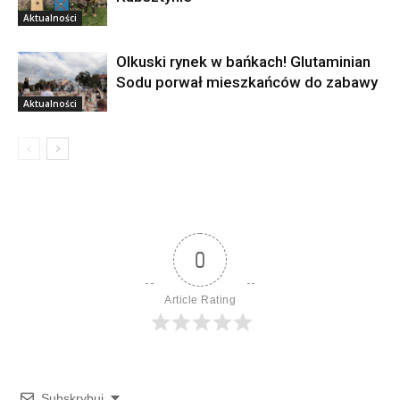
Aktualności
Olkuski rynek w bańkach! Glutaminian
Sodu porwał mieszkańców do zabawy
Aktualności
0
Article Rating
Subskrybuj