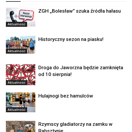
ZGH „Bolesław” szuka źródła hałasu
Aktualności
Historyczny sezon na piasku!
Aktualności
Droga do Jaworzna będzie zamknięta
od 10 sierpnia!
Aktualności
Hulajnogi bez hamulców
Aktualności
Rzymscy gladiatorzy na zamku w
Rabsztynie