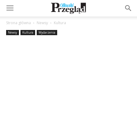
Strona główna
Newsy
Kultura
Newsy
Kultura
Wydarzenia