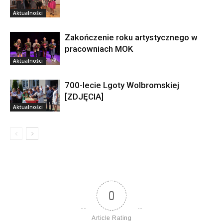
Aktualności
Zakończenie roku artystycznego w
pracowniach MOK
Aktualności
700-lecie Lgoty Wolbromskiej
[ZDJĘCIA]
Aktualności
0
Article Rating