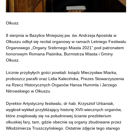
Olkusz
8 sierpnia w Bazylice Mniejszej pw. św. Andrzeja Apostoła w
Olkuszu odbył się recital organowy w ramach Letniego Festiwalu
Organowego „Organy Srebrnego Miasta 2021” pod patronatem
honorowym Romana Piaśnika, Burmistrza Miasta i Gminy
Olkusz.
Licznie przybyłych gości powitali: ksiądz Mieczysław Miarka,
proboszcz parafii oraz Lidia Kalecińska, Prezes Stowarzyszenia
na Rzecz Historycznych Organów Hansa Hummla i Jerzego
Nitrowskiego w Olkuszu.
Dyrektor Artystyczny festiwalu, dr hab. Krzysztof Urbaniak,
wygłosił wykład przybliżający historię XVII-wiecznych organów,
które znajdowały się na południowej ścianie prezbiterium
olkuskiej fary, tam, gdzie obecnie są organy zbudowane przez
Włodzimierza Truszczyńskiego. Ostatnie zdjęcie tego starego