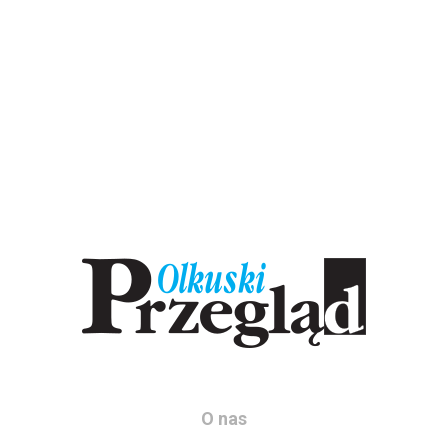
O nas