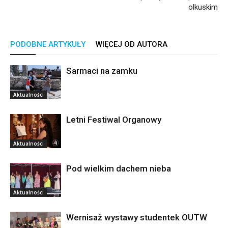
olkuskim
PODOBNE ARTYKUŁY
WIĘCEJ OD AUTORA
Sarmaci na zamku
Aktualności
Letni Festiwal Organowy
Aktualności
Pod wielkim dachem nieba
Aktualności
Wernisaż wystawy studentek OUTW