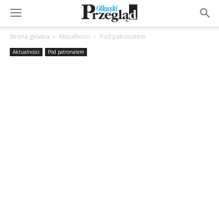
Strona główna
Aktualności
Pod patronatem
Aktualności
Pod patronatem