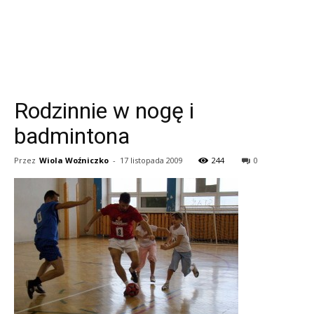
Rodzinnie w nogę i
badmintona
Przez
Wiola Woźniczko
-
17 listopada 2009
244
0