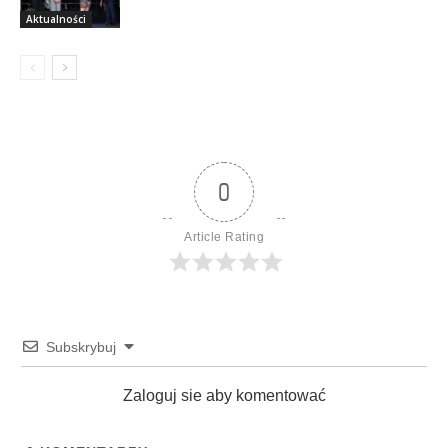
Aktualności
0
Article Rating
Subskrybuj
Zaloguj sie aby komentować