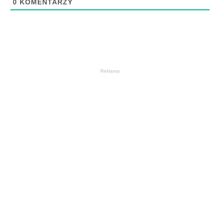
0
KOMENTARZY
Reklama