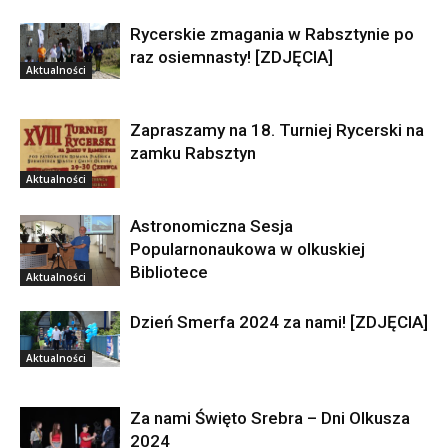
Rycerskie zmagania w Rabsztynie po
raz osiemnasty! [ZDJĘCIA]
Aktualności
Zapraszamy na 18. Turniej Rycerski na
zamku Rabsztyn
Aktualności
Astronomiczna Sesja
Popularnonaukowa w olkuskiej
Bibliotece
Aktualności
Dzień Smerfa 2024 za nami! [ZDJĘCIA]
Aktualności
Za nami Święto Srebra – Dni Olkusza
2024