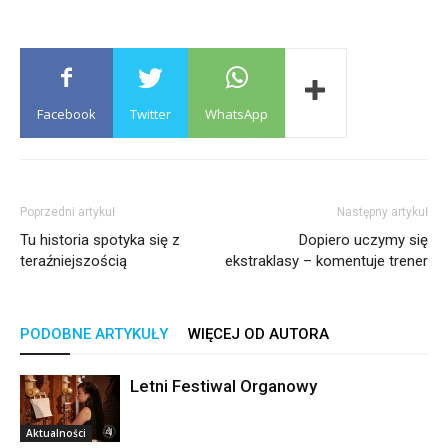
Facebook
Twitter
WhatsApp
Poprzedni artykuł
Następny artykuł
Tu historia spotyka się z
Dopiero uczymy się
teraźniejszością
ekstraklasy – komentuje trener
PODOBNE ARTYKUŁY
WIĘCEJ OD AUTORA
Letni Festiwal Organowy
Aktualności