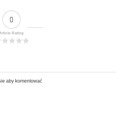
0
Article Rating
sie aby komentować