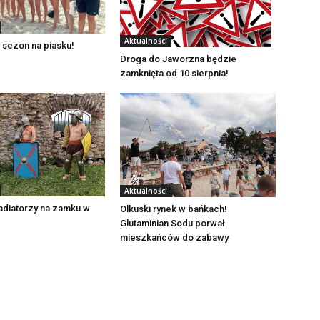
Aktualności
 sezon na piasku!
Droga do Jaworzna będzie
zamknięta od 10 sierpnia!
Aktualności
adiatorzy na zamku w
Olkuski rynek w bańkach!
Glutaminian Sodu porwał
mieszkańców do zabawy