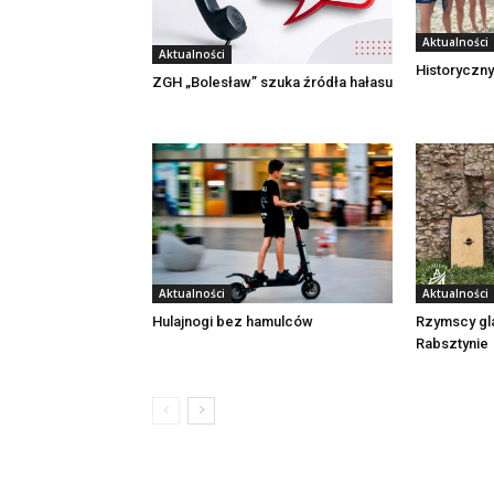
Aktualności
Aktualności
Historyczny
ZGH „Bolesław” szuka źródła hałasu
Aktualności
Aktualności
Rzymscy gl
Hulajnogi bez hamulców
Rabsztynie