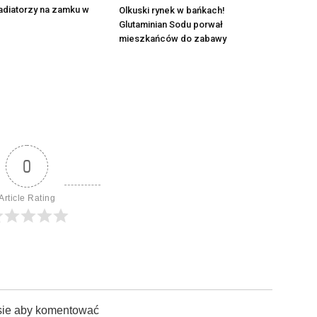
adiatorzy na zamku w
Olkuski rynek w bańkach!
Glutaminian Sodu porwał
mieszkańców do zabawy
0
Article Rating
sie aby komentować