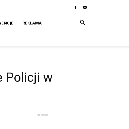
WENCJE
REKLAMA
 Policji w
Reklama