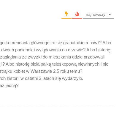
najnowszy
ego komendanta głównego co się granatnikiem bawił? Albo
m dwóch panienek i wylądowania na drzewie? Albo historię
zaglądania ze zwyżki do mieszkania gdzie przebywali
? Albo historię bicia pałką teleskopową niewinnych i nic
strajku kobiet w Warszawie 2,5 roku temu?
h historii w ostatni 3 latach się wydarzyło.
aż jedną?