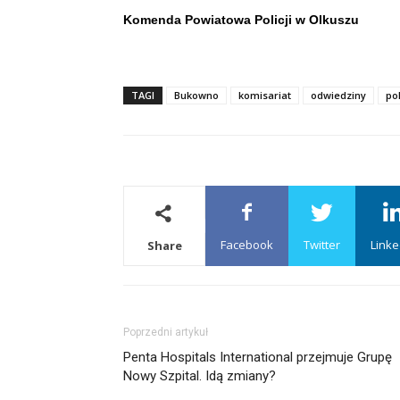
Komenda Powiatowa Policji w Olkuszu
TAGI
Bukowno
komisariat
odwiedziny
pol
Facebook
Twitter
Linke
Share
Poprzedni artykuł
Penta Hospitals International przejmuje Grupę
Nowy Szpital. Idą zmiany?