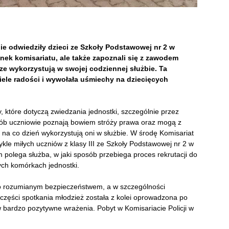
ie odwiedziły dzieci ze Szkoły Podstawowej nr 2 w
nek komisariatu, ale także zapoznali się z zawodem
sze wykorzystują w swojej codziennej służbie. Ta
ele radości i wywołała uśmiechy na dziecięcych
 które dotyczą zwiedzania jednostki, szczególnie przez
ób uczniowie poznają bowiem stróży prawa oraz mogą z
ie na co dzień wykorzystują oni w służbie. W środę Komisariat
kle miłych uczniów z klasy III ze Szkoły Podstawowej nr 2 w
 polega służba, w jaki sposób przebiega proces rekrutacji do
ych komórkach jednostki.
o rozumianym bezpieczeństwem, a w szczególności
zęści spotkania młodzież została z kolei oprowadzona po
 bardzo pozytywne wrażenia. Pobyt w Komisariacie Policji w