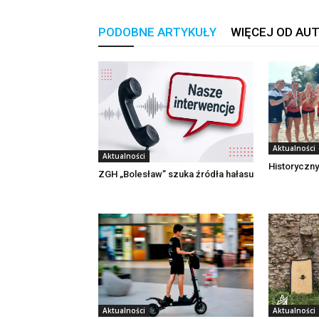
PODOBNE ARTYKUŁY
WIĘCEJ OD AU
Aktualności
Aktualności
Historyczny
ZGH „Bolesław” szuka źródła hałasu
Aktualności
Aktualności