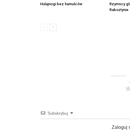
Rzymscy gl
Hulajnogi bez hamulców
Rabsztynie
Subskrybuj
Zaloguj 