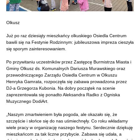
Olkusz
Już po raz dziesiąty mieszkańcy olkuskiego Osiedla Centrum
bawili się na Festynie Rodzinnym: jubileuszowa impreza cieszyła
się sporym zainteresowaniem.
Po przywitaniu uczestników przez Zastępcę Burmistrza Miasta i
Gminy Olkusz ds. Komunalnych
Dariusza Murawskiego oraz
przewodniczącego Zarządu Osiedla Centrum w Olkuszu
Henryka Gamrata, rozpoczęła się zabawa prowadzona przez
DJ-a Grzegorza Kubonia. Na dobry początek na scenie
zaprezentowała się ponadto Aleksandra Radko z Ogniska
Muzycznego DodiArt.
„Naszym zmartwieniem była pogoda, ale okazało się, że
szczęście i słońce się do nas uśmiechnęły. Co roku wkładamy
wiele pracy w organizację naszego festynu. Serdecznie dziękuję
mieszkańcom za tak liczne przybycie. Zabawa się udała, a