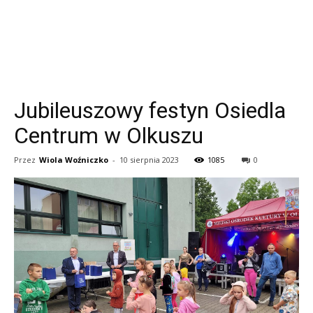
Jubileuszowy festyn Osiedla
Centrum w Olkuszu
Przez
Wiola Woźniczko
-
10 sierpnia 2023
1085
0