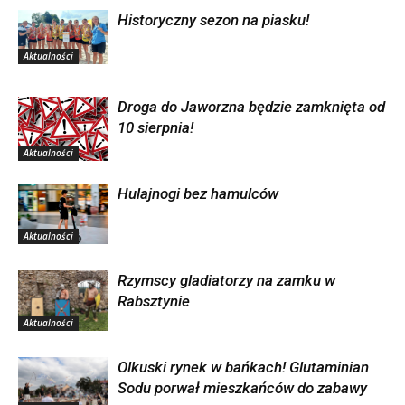
Historyczny sezon na piasku!
Aktualności
Droga do Jaworzna będzie zamknięta od
10 sierpnia!
Aktualności
Hulajnogi bez hamulców
Aktualności
Rzymscy gladiatorzy na zamku w
Rabsztynie
Aktualności
Olkuski rynek w bańkach! Glutaminian
Sodu porwał mieszkańców do zabawy