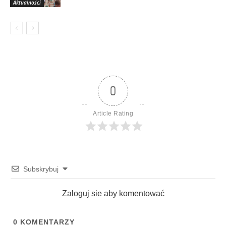
Aktualności
0
Article Rating
Subskrybuj
Zaloguj sie aby komentować
0
KOMENTARZY