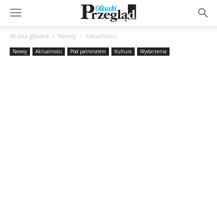
Strona główna
Newsy
Aktualności
Newsy
Aktualności
Pod patronatem
Kultura
Wydarzenia