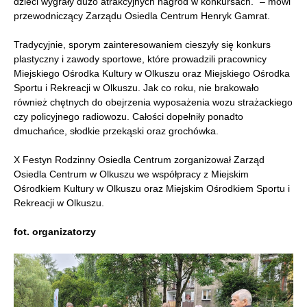
dzieci wygrały dużo atrakcyjnych nagród w konkursach.” – mówi
przewodniczący Zarządu Osiedla Centrum Henryk Gamrat.
Tradycyjnie, sporym zainteresowaniem cieszyły się konkurs
plastyczny i zawody sportowe, które prowadzili pracownicy
Miejskiego Ośrodka Kultury w Olkuszu oraz Miejskiego Ośrodka
Sportu i Rekreacji w Olkuszu. Jak co roku, nie brakowało
również chętnych do obejrzenia wyposażenia wozu strażackiego
czy policyjnego radiowozu. Całości dopełniły ponadto
dmuchańce, słodkie przekąski oraz grochówka.
X Festyn Rodzinny Osiedla Centrum zorganizował Zarząd
Osiedla Centrum w Olkuszu we współpracy z Miejskim
Ośrodkiem Kultury w Olkuszu oraz Miejskim Ośrodkiem Sportu i
Rekreacji w Olkuszu.
fot. organizatorzy