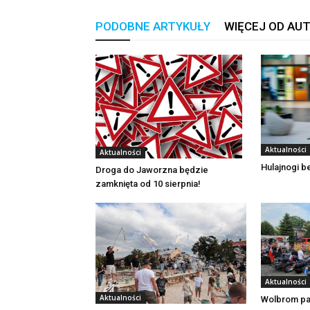
PODOBNE ARTYKUŁY
WIĘCEJ OD AU
Aktualności
Aktualności
Hulajnogi 
Droga do Jaworzna będzie
zamknięta od 10 sierpnia!
Aktualności
Aktualności
Wolbrom pa