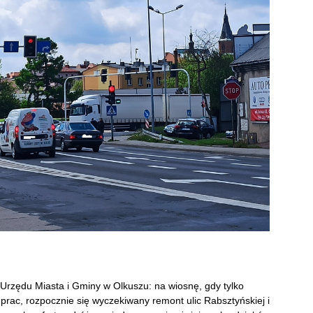
Urzędu Miasta i Gminy w Olkuszu: na wiosnę, gdy tylko
rac, rozpocznie się wyczekiwany remont ulic Rabsztyńskiej i