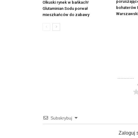
poruszając
Olkuski rynek w bańkach!
bohaterów 
Glutaminian Sodu porwał
Warszawsk
mieszkańców do zabawy
Subskrybuj
Zaloguj 