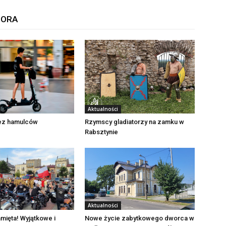
TORA
Aktualności
Rzymscy gladiatorzy na zamku w
bez hamulców
Rabsztynie
Aktualności
mięta! Wyjątkowe i
Nowe życie zabytkowego dworca w