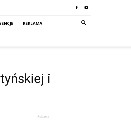
WENCJE
REKLAMA
yńskiej i
Reklama