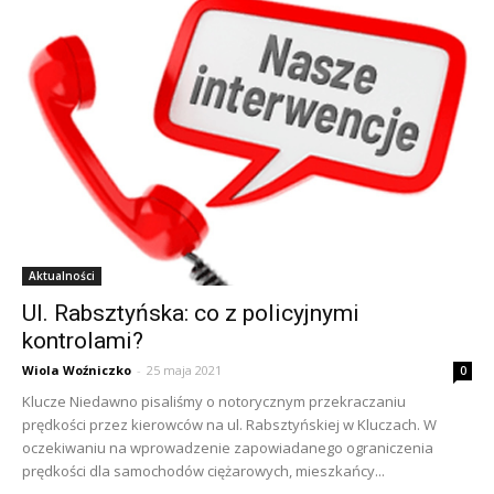
Aktualności
Ul. Rabsztyńska: co z policyjnymi
kontrolami?
Wiola Woźniczko
-
25 maja 2021
0
Klucze Niedawno pisaliśmy o notorycznym przekraczaniu
prędkości przez kierowców na ul. Rabsztyńskiej w Kluczach. W
oczekiwaniu na wprowadzenie zapowiadanego ograniczenia
prędkości dla samochodów ciężarowych, mieszkańcy...