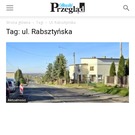
Strona główna
Tagi
Ul. Rabsztyńska
Tag: ul. Rabsztyńska
Aktualności