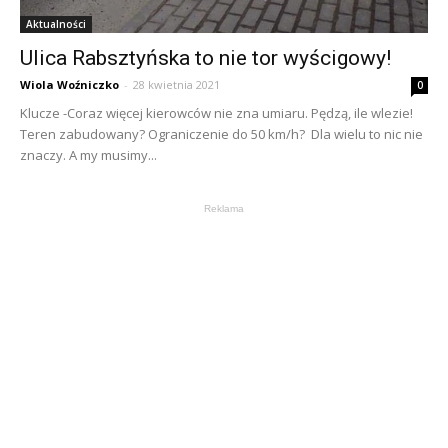
Aktualności
Ulica Rabsztyńska to nie tor wyścigowy!
Wiola Woźniczko
-
28 kwietnia 2021
0
Klucze -Coraz więcej kierowców nie zna umiaru. Pędzą, ile wlezie!
Teren zabudowany? Ograniczenie do 50 km/h? Dla wielu to nic nie
znaczy. A my musimy...
Reklama