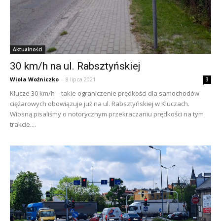
Aktualności
30 km/h na ul. Rabsztyńskiej
Wiola Woźniczko
-
8 lipca 2021
3
Klucze 30 km/h - takie ograniczenie prędkości dla samochodów
ciężarowych obowiązuje już na ul. Rabsztyńskiej w Kluczach.
Wiosną pisaliśmy o notorycznym przekraczaniu prędkości na tym
trakcie....