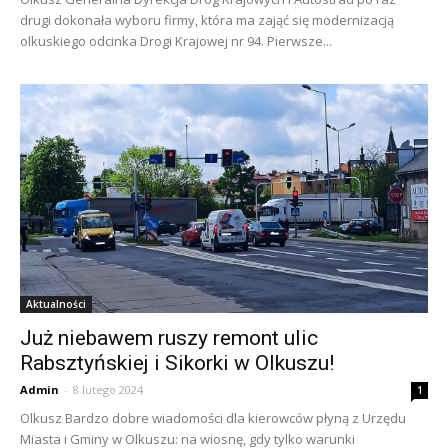
drugi dokonała wyboru firmy, która ma zająć się modernizacją
olkuskiego odcinka Drogi Krajowej nr 94. Pierwsze...
Aktualności
Już niebawem ruszy remont ulic
Rabsztyńskiej i Sikorki w Olkuszu!
Admin
-
8 lutego 2024
1
Olkusz Bardzo dobre wiadomości dla kierowców płyną z Urzędu
Miasta i Gminy w Olkuszu: na wiosnę, gdy tylko warunki