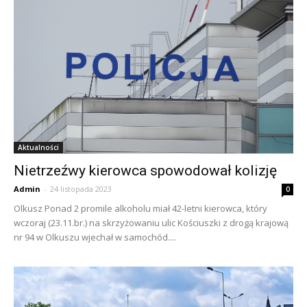
Aktualności
Nietrzeźwy kierowca spowodował kolizję
Admin
-
24 listopada 2023
0
Olkusz Ponad 2 promile alkoholu miał 42-letni kierowca, który
wczoraj (23.11.br.) na skrzyżowaniu ulic Kościuszki z drogą krajową
nr 94 w Olkuszu wjechał w samochód....