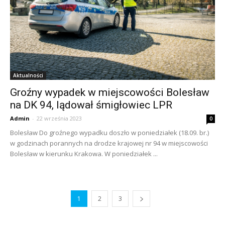
Aktualności
Groźny wypadek w miejscowości Bolesław
na DK 94, lądował śmigłowiec LPR
Admin
-
22 września 2023
0
Bolesław Do groźnego wypadku doszło w poniedziałek (18.09. br.)
w godzinach porannych na drodze krajowej nr 94 w miejscowości
Bolesław w kierunku Krakowa. W poniedziałek ...
1
2
3