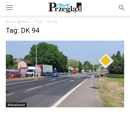
Strona główna
Tagi
DK 94
Tag: DK 94
Aktualności