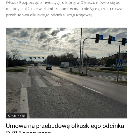
Olkusz Rozpoczęcie inwestycji, o której w Olkuszu mówiło się od
dekady, zbliża się wielkimi krokami: w maju bieżącego roku rusza
przebudowa olkuskiego odcinka Drogi Krajowej...
Aktualności
Umowa na przebudowę olkuskiego odcinka