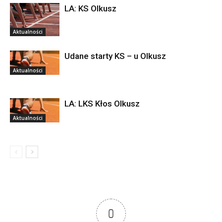
LA: KS Olkusz
Aktualności
Udane starty KS – u Olkusz
Aktualności
LA: LKS Kłos Olkusz
Aktualności
0