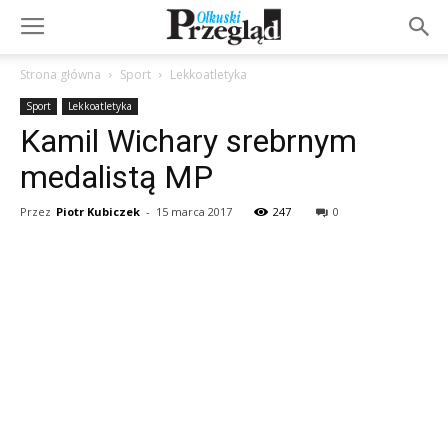
Strona główna
Sport
Lekkoatletyka
Sport
Lekkoatletyka
Kamil Wichary srebrnym
medalistą MP
Przez
Piotr Kubiczek
-
15 marca 2017
247
0