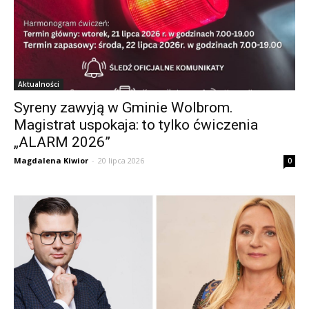
Aktualności
Syreny zawyją w Gminie Wolbrom.
Magistrat uspokaja: to tylko ćwiczenia
„ALARM 2026”
Magdalena Kiwior
-
20 lipca 2026
0