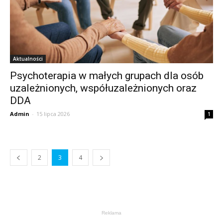
Aktualności
Psychoterapia w małych grupach dla osób
uzależnionych, współuzależnionych oraz
DDA
Admin
-
15 lipca 2026
1
2
3
4
Reklama