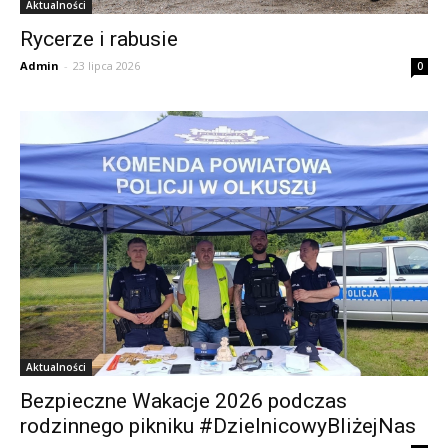
Aktualności
Rycerze i rabusie
Admin
-
23 lipca 2026
0
Aktualności
Bezpieczne Wakacje 2026 podczas
rodzinnego pikniku #DzielnicowyBliżejNas