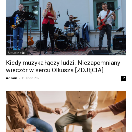
Aktualności
Kiedy muzyka łączy ludzi. Niezapomniany
wieczór w sercu Olkusza [ZDJĘCIA]
Admin
-
15 lipca 2026
2