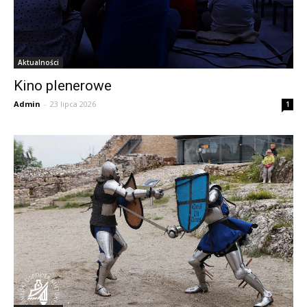
Aktualności
Kino plenerowe
Admin
-
23 lipca 2026
1