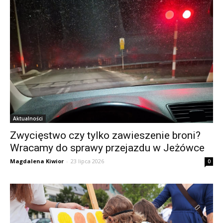
Aktualności
Zwycięstwo czy tylko zawieszenie broni?
Wracamy do sprawy przejazdu w Jeżówce
Magdalena Kiwior
-
23 lipca 2026
0