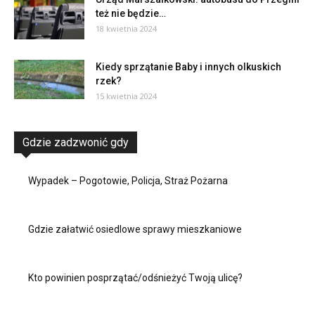
też nie będzie…
18 kwietnia 2024
Kiedy sprzątanie Baby i innych olkuskich
rzek?
15 kwietnia 2024
Gdzie zadzwonić gdy
Wypadek – Pogotowie, Policja, Straż Pożarna
Gdzie załatwić osiedlowe sprawy mieszkaniowe
Kto powinien posprzątać/odśnieżyć Twoją ulicę?