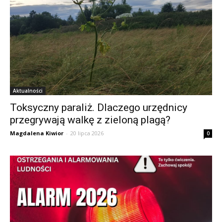
Aktualności
Toksyczny paraliż. Dlaczego urzędnicy
przegrywają walkę z zieloną plagą?
Magdalena Kiwior
-
20 lipca 2026
0