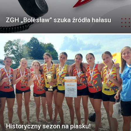
ZGH „Bolesław” szuka źródła hałasu
Historyczny sezon na piasku!