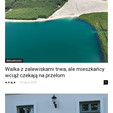
Aktualności
Walka z zalewiskami trwa, ale mieszkańcy
wciąż czekają na przełom
a.n.q.a.
-
16 lipca 2026
1