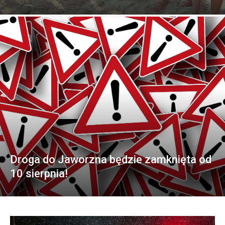
Droga do Jaworzna będzie zamknięta od
10 sierpnia!