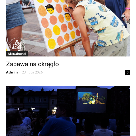
Aktualności
Zabawa na okrągło
Admin
-
23 lipca 2026
0