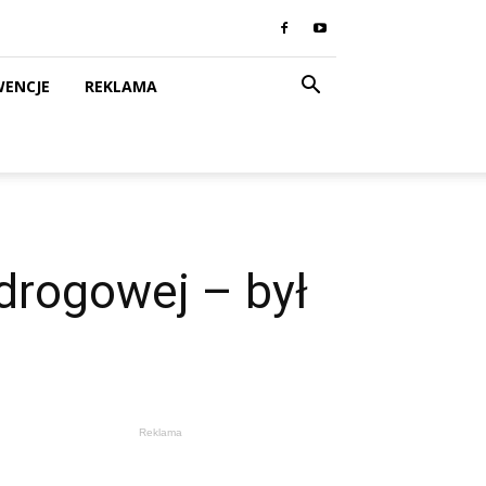
WENCJE
REKLAMA
 drogowej – był
Reklama