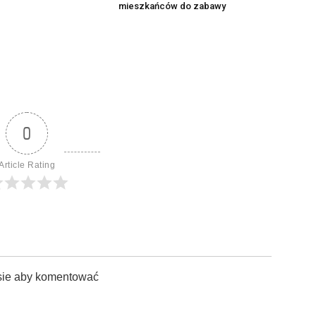
mieszkańców do zabawy
0
Article Rating
sie aby komentować