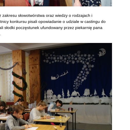
z zakresu słowotwórstwa oraz wiedzy o rodzajach i
tnicy konkursu pisali opowiadanie o udziale w castingu do
li słodki poczęstunek ufundowany przez piekarnię pana
.