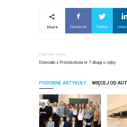
Facebook
Twitter
Linke
Share
Poprzedni artykuł
Dzieciaki z Przedszkola nr 7 dbają o zęby
PODOBNE ARTYKUŁY
WIĘCEJ OD AU