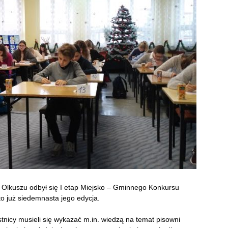
w Olkuszu odbył się I etap Miejsko – Gminnego Konkursu
to już siedemnasta jego edycja.
stnicy musieli się wykazać m.in. wiedzą na temat pisowni