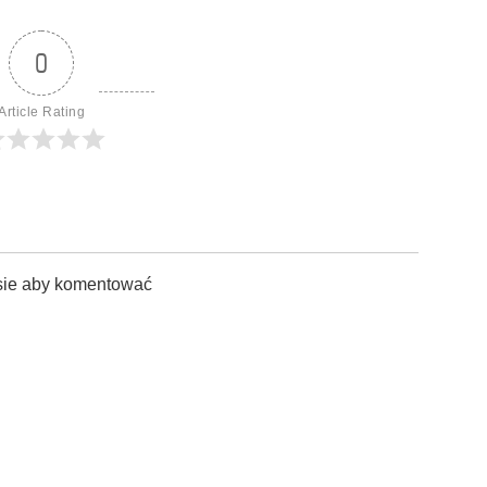
0
Article Rating
sie aby komentować