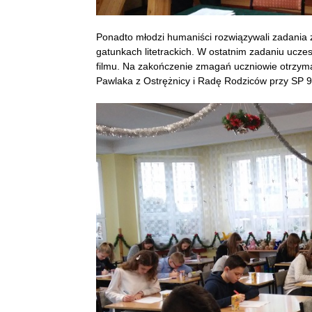
Ponadto młodzi humaniści rozwiązywali zadania 
gatunkach litetrackich. W ostatnim zadaniu uczes
filmu. Na zakończenie zmagań uczniowie otrzyma
Pawlaka z Ostrężnicy i Radę Rodziców przy SP 9