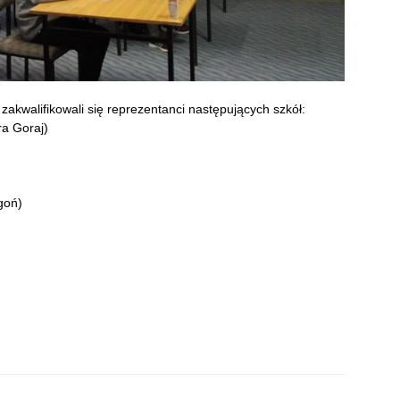
, zakwalifikowali się reprezentanci następujących szkół:
ra Goraj)
goń)