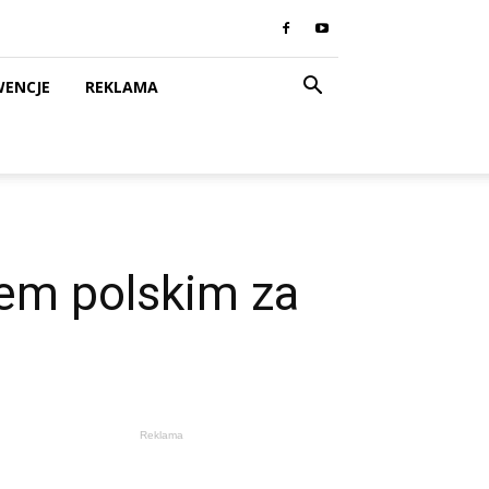
WENCJE
REKLAMA
iem polskim za
Reklama