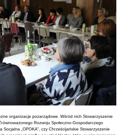
prężne organizacje pozarządowe. Wśród nich Stowarzyszenie
z Zrównoważonego Rozwoju Społeczno-Gospodarczego
ia Socjalna „OPOKA”, czy Chrześcijańskie Stowarzyszenie