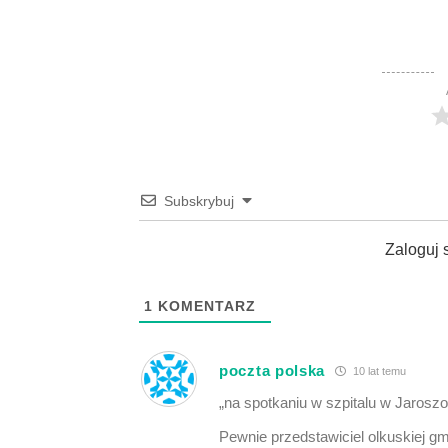
Subskrybuj
Zaloguj 
1
KOMENTARZ
poczta polska
10 lat temu
„na spotkaniu w szpitalu w Jarosz
Pewnie przedstawiciel olkuskiej gmi