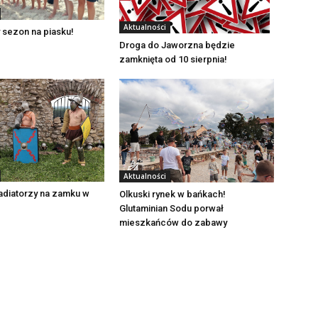
Aktualności
 sezon na piasku!
Droga do Jaworzna będzie
zamknięta od 10 sierpnia!
Aktualności
adiatorzy na zamku w
Olkuski rynek w bańkach!
Glutaminian Sodu porwał
mieszkańców do zabawy