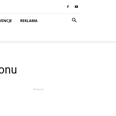
WENCJE
REKLAMA
ionu
Reklama