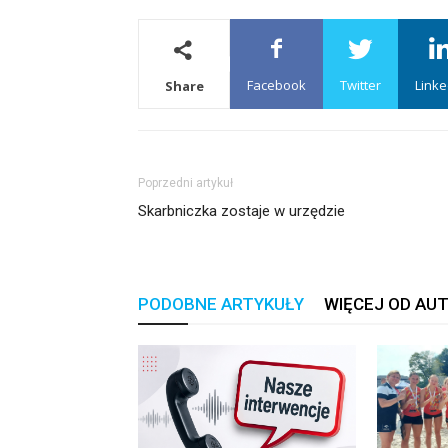
Facebook
Twitter
Linke
Share
Poprzedni artykuł
Skarbniczka zostaje w urzędzie
PODOBNE ARTYKUŁY
WIĘCEJ OD AU