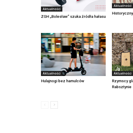
Aktualności
Aktualności
Historyczny
ZGH „Bolesław” szuka źródła hałasu
Aktualności
Aktualności
Rzymscy gl
Hulajnogi bez hamulców
Rabsztynie