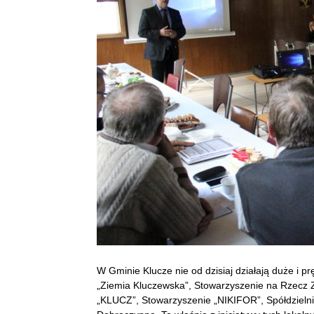
W Gminie Klucze nie od dzisiaj działają duże i 
„Ziemia Kluczewska”, Stowarzyszenie na Rzec
„KLUCZ”, Stowarzyszenie „NIKIFOR”, Spółdzieln