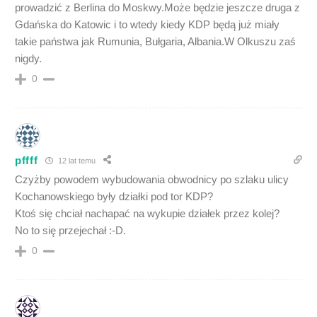
prowadzić z Berlina do Moskwy.Może będzie jeszcze druga z
Gdańska do Katowic i to wtedy kiedy KDP będą już miały
takie państwa jak Rumunia, Bułgaria, Albania.W Olkuszu zaś
nigdy.
0
pffff
12 lat temu
Czyżby powodem wybudowania obwodnicy po szlaku ulicy
Kochanowskiego były działki pod tor KDP?
Ktoś się chciał nachapać na wykupie działek przez kolej?
No to się przejechał :-D.
0