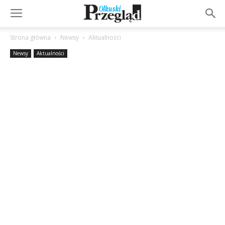
Strona główna
Newsy
Aktualności
Newsy
Aktualności