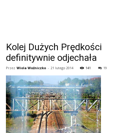
Kolej Dużych Prędkości
definitywnie odjechała
Przez
Wiola Woźniczko
-
21 lutego 2014
141
19