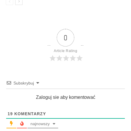
0
Article Rating
Subskrybuj
Zaloguj sie aby komentować
19
KOMENTARZY
najnowszy