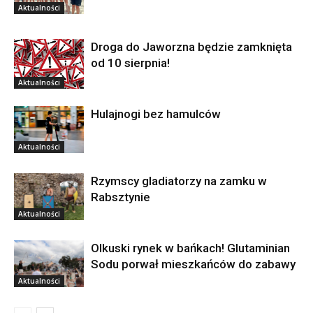
Aktualności
Droga do Jaworzna będzie zamknięta
od 10 sierpnia!
Aktualności
Hulajnogi bez hamulców
Aktualności
Rzymscy gladiatorzy na zamku w
Rabsztynie
Aktualności
Olkuski rynek w bańkach! Glutaminian
Sodu porwał mieszkańców do zabawy
Aktualności