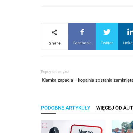
Facebook
Twitter
Linke
Share
Poprzedni artykuł
Klamka zapadła – kopalnia zostanie zamknięt
PODOBNE ARTYKUŁY
WIĘCEJ OD AU