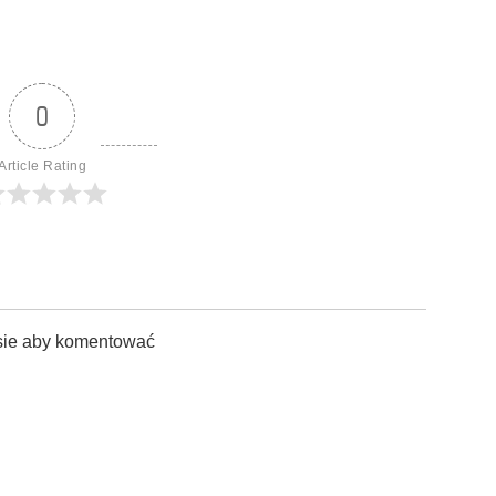
0
Article Rating
sie aby komentować