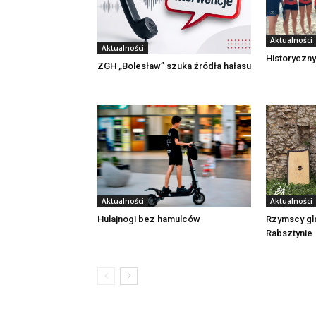
Aktualności
Aktualności
Historyczny
ZGH „Bolesław” szuka źródła hałasu
Aktualności
Aktualności
Rzymscy gl
Hulajnogi bez hamulców
Rabsztynie