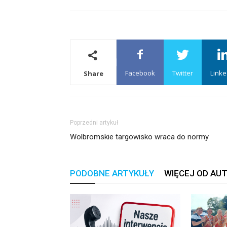
Facebook
Twitter
Linke
Share
Poprzedni artykuł
Wolbromskie targowisko wraca do normy
PODOBNE ARTYKUŁY
WIĘCEJ OD AU