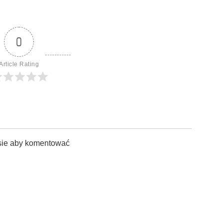
0
Article Rating
sie aby komentować