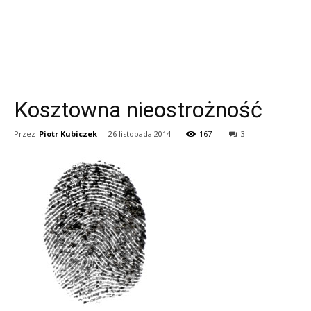
Kosztowna nieostrożność
Przez
Piotr Kubiczek
-
26 listopada 2014
167
3