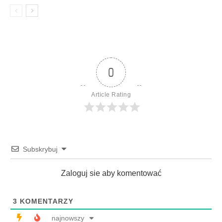
0
Article Rating
Subskrybuj
Zaloguj sie aby komentować
3
KOMENTARZY
najnowszy