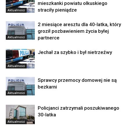
mieszkanki powiatu olkuskiego
straciły pieniądze
Aktualności
2 miesiące aresztu dla 40-latka, który
groził pozbawieniem życia byłej
partnerce
Aktualności
Jechał za szybko i był nietrzeźwy
Aktualności
Sprawcy przemocy domowej nie są
bezkarni
Aktualności
Policjanci zatrzymali poszukiwanego
30-latka
Aktualności