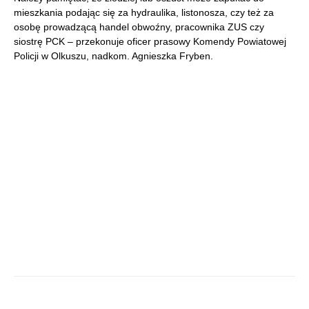
mieszkania podając się za hydraulika, listonosza, czy też za
osobę prowadzącą handel obwoźny, pracownika ZUS czy
siostrę PCK – przekonuje oficer prasowy Komendy Powiatowej
Policji w Olkuszu, nadkom. Agnieszka Fryben.