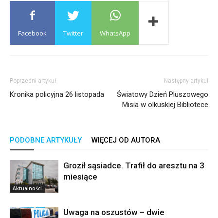
Facebook
Twitter
WhatsApp
Poprzedni artykuł
Następny artykuł
Kronika policyjna 26 listopada
Światowy Dzień Pluszowego
Misia w olkuskiej Bibliotece
PODOBNE ARTYKUŁY
WIĘCEJ OD AUTORA
Groził sąsiadce. Trafił do aresztu na 3
miesiące
Aktualności
Uwaga na oszustów – dwie