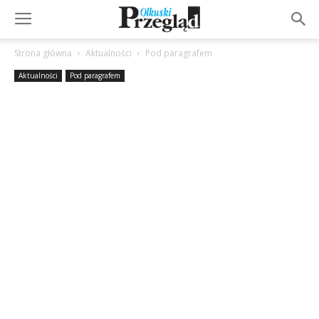
Strona główna
Aktualności
Pod paragrafem
Aktualności
Pod paragrafem