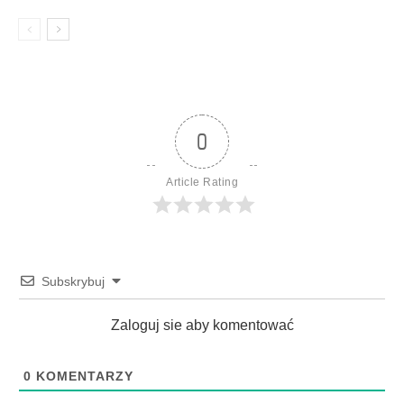
0
Article Rating
Subskrybuj
Zaloguj sie aby komentować
0
KOMENTARZY