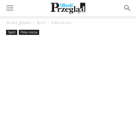
Strona główna
Sport
Piłka nożna
Sport
Piłka nożna