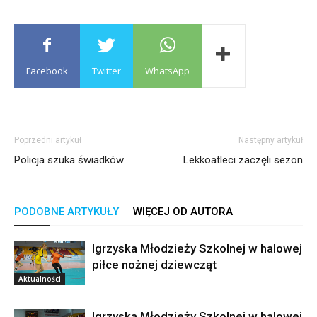
Facebook
Twitter
WhatsApp
Poprzedni artykuł
Następny artykuł
Policja szuka świadków
Lekkoatleci zaczęli sezon
PODOBNE ARTYKUŁY
WIĘCEJ OD AUTORA
Igrzyska Młodzieży Szkolnej w halowej
piłce nożnej dziewcząt
Aktualności
Igrzyska Młodzieży Szkolnej w halowej