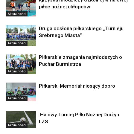
piłce nożnej chłopców
Aktualności
Druga odsłona piłkarskiego „Turnieju
Srebrnego Miasta”
Aktualności
Piłkarskie zmagania najmłodszych o
Puchar Burmistrza
Aktualności
Piłkarski Memoriał niosący dobro
Aktualności
Halowy Turniej Piłki Nożnej Drużyn
LZS
Aktualności