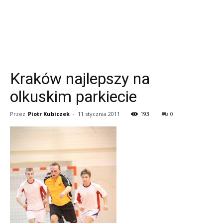
Kraków najlepszy na
olkuskim parkiecie
Przez
Piotr Kubiczek
-
11 stycznia 2011
193
0