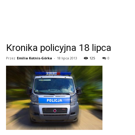
Kronika policyjna 18 lipca
Przez
Emilia Kotnis-Górka
-
18 lipca 2013
125
0