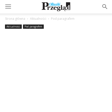
Strona główna
Aktualności
Pod paragrafem
Aktualności
Pod paragrafem