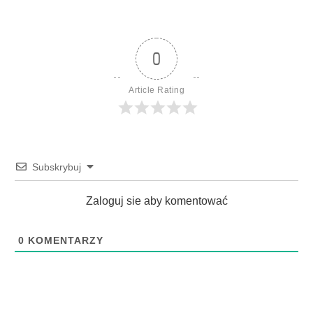
0
Article Rating
Subskrybuj
Zaloguj sie aby komentować
0
KOMENTARZY