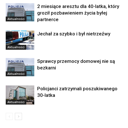
2 miesiące aresztu dla 40-latka, który
groził pozbawieniem życia byłej
partnerce
Aktualności
Jechał za szybko i był nietrzeźwy
Aktualności
Sprawcy przemocy domowej nie są
bezkarni
Aktualności
Policjanci zatrzymali poszukiwanego
30-latka
Aktualności