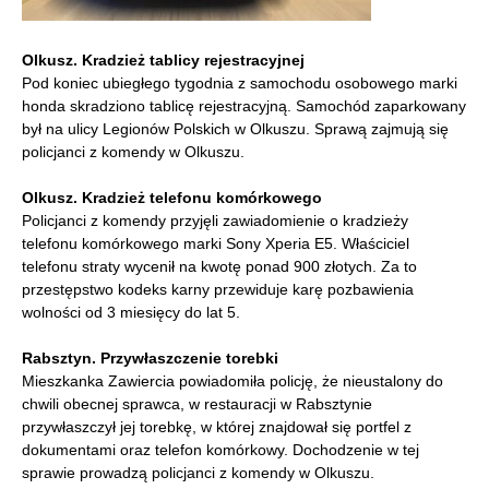
Olkusz. Kradzież tablicy rejestracyjnej
Pod koniec ubiegłego tygodnia z samochodu osobowego marki
honda skradziono tablicę rejestracyjną. Samochód zaparkowany
był na ulicy Legionów Polskich w Olkuszu. Sprawą zajmują się
policjanci z komendy w Olkuszu.
Olkusz. Kradzież telefonu komórkowego
Policjanci z komendy przyjęli zawiadomienie o kradzieży
telefonu komórkowego marki Sony Xperia E5. Właściciel
telefonu straty wycenił na kwotę ponad 900 złotych. Za to
przestępstwo kodeks karny przewiduje karę pozbawienia
wolności od 3 miesięcy do lat 5.
Rabsztyn. Przywłaszczenie torebki
Mieszkanka Zawiercia powiadomiła policję, że nieustalony do
chwili obecnej sprawca, w restauracji w Rabsztynie
przywłaszczył jej torebkę, w której znajdował się portfel z
dokumentami oraz telefon komórkowy. Dochodzenie w tej
sprawie prowadzą policjanci z komendy w Olkuszu.