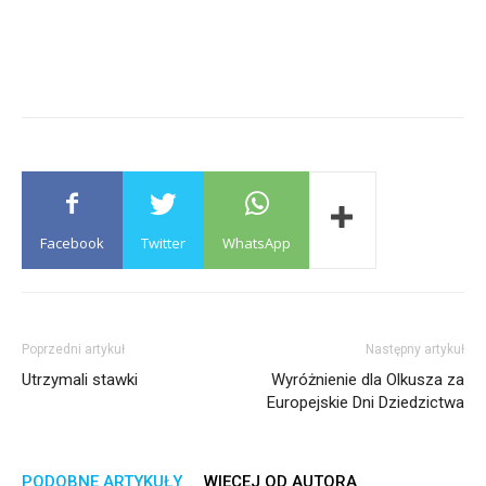
Facebook
Twitter
WhatsApp
Poprzedni artykuł
Następny artykuł
Utrzymali stawki
Wyróżnienie dla Olkusza za
Europejskie Dni Dziedzictwa
PODOBNE ARTYKUŁY
WIĘCEJ OD AUTORA