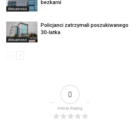
bezkarni
Aktualności
Policjanci zatrzymali poszukiwanego
30-latka
Aktualności
0
Article Rating