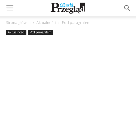
Strona główna
Aktualności
Pod paragrafem
Aktualności
Pod paragrafem