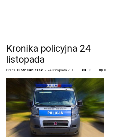
Kronika policyjna 24
listopada
Przez
Piotr Kubiczek
-
24 listopada 2016
98
8