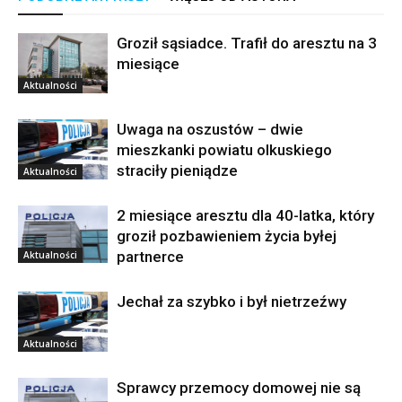
Groził sąsiadce. Trafił do aresztu na 3
miesiące
Aktualności
Uwaga na oszustów – dwie
mieszkanki powiatu olkuskiego
straciły pieniądze
Aktualności
2 miesiące aresztu dla 40-latka, który
groził pozbawieniem życia byłej
partnerce
Aktualności
Jechał za szybko i był nietrzeźwy
Aktualności
Sprawcy przemocy domowej nie są