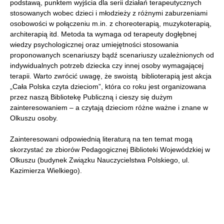
podstawą, punktem wyjścia dla serii działań terapeutycznych
stosowanych wobec dzieci i młodzieży z różnymi zaburzeniami
osobowości w połączeniu m.in. z choreoterapią, muzykoterapią,
architerapią itd. Metoda ta wymaga od terapeuty dogłębnej
wiedzy psychologicznej oraz umiejętności stosowania
proponowanych scenariuszy bądź scenariuszy uzależnionych od
indywidualnych potrzeb dziecka czy innej osoby wymagającej
terapii. Warto zwrócić uwagę, że swoistą biblioterapią jest akcja
„Cała Polska czyta dzieciom”, która co roku jest organizowana
przez naszą Bibliotekę Publiczną i cieszy się dużym
zainteresowaniem – a czytają dzieciom różne ważne i znane w
Olkuszu osoby.
Zainteresowani odpowiednią literaturą na ten temat mogą
skorzystać ze zbiorów Pedagogicznej Biblioteki Wojewódzkiej w
Olkuszu (budynek Związku Nauczycielstwa Polskiego, ul.
Kazimierza Wielkiego).