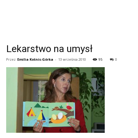
Lekarstwo na umysł
Przez
Emilia Kotnis-Górka
-
13 września 2010
95
0