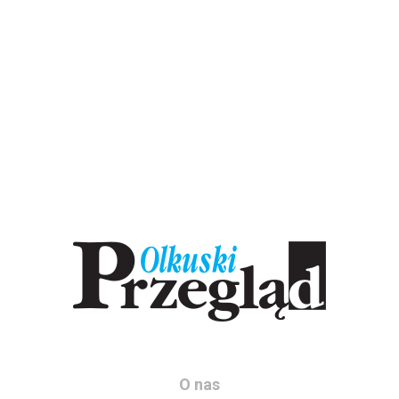
O nas