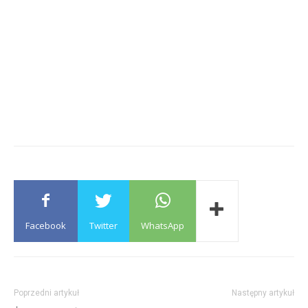
Facebook
Twitter
WhatsApp
Poprzedni artykuł
Następny artykuł