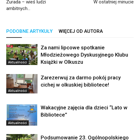
Żurada – wieś ludzi
W ostatniej minucie
ambitnych…
PODOBNE ARTYKUŁY
WIĘCEJ OD AUTORA
Za nami lipcowe spotkanie
Młodzieżowego Dyskusyjnego Klubu
Książki w Olkuszu
Aktualności
Zarezerwuj za darmo pokój pracy
cichej w olkuskiej bibliotece!
Aktualności
Wakacyjne zajęcia dla dzieci “Lato w
Bibliotece”
Aktualności
Podsumowanie 23. Ogólnopolskiego