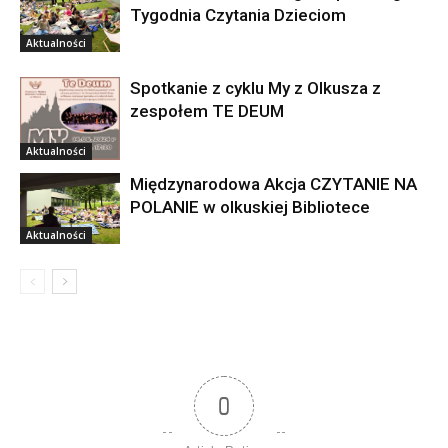
Tygodnia Czytania Dzieciom
Aktualności
Spotkanie z cyklu My z Olkusza z
zespołem TE DEUM
Aktualności
Międzynarodowa Akcja CZYTANIE NA
POLANIE w olkuskiej Bibliotece
Aktualności
0