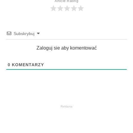
Article Rating
Subskrybuj
Zaloguj sie aby komentować
0
KOMENTARZY
Reklama