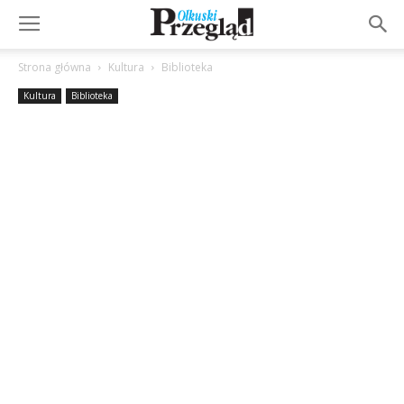
Strona główna
Kultura
Biblioteka
Kultura
Biblioteka