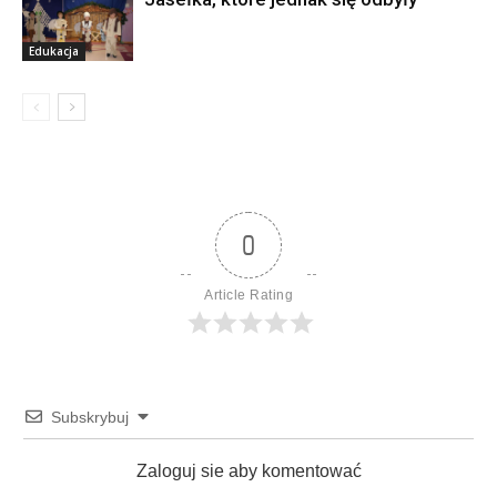
Edukacja
Edukacja
0
Article Rating
Subskrybuj
Zaloguj sie aby komentować