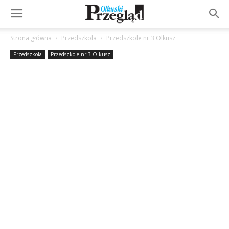
Strona główna
Przedszkola
Przedszkole nr 3 Olkusz
Przedszkola
Przedszkole nr 3 Olkusz