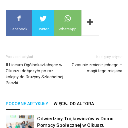
Facebook
Twitter
WhatsApp
Poprzedni artykuł
Następny artykuł
II Liceum Ogólnokształcące w
Czas nie zmienił jednego –
Olkuszu dołączyło po raz
magii tego miejsca
kolejny do Drużyny Szlachetnej
Paczki
PODOBNE ARTYKUŁY
WIĘCEJ OD AUTORA
Odwiedziny Trójkowiczów w Domu
Pomocy Społecznej w Olkuszu