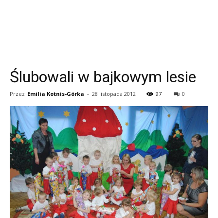
Ślubowali w bajkowym lesie
Przez
Emilia Kotnis-Górka
-
28 listopada 2012
97
0