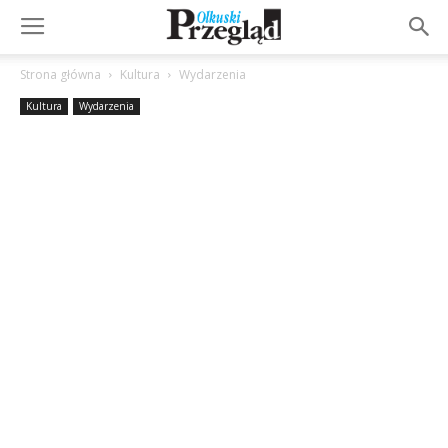
Strona główna
Kultura
Wydarzenia
Kultura
Wydarzenia