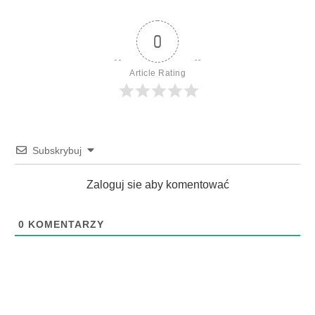
0
Article Rating
Subskrybuj
Zaloguj sie aby komentować
0
KOMENTARZY