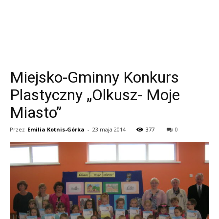
Miejsko-Gminny Konkurs
Plastyczny „Olkusz- Moje
Miasto”
Przez
Emilia Kotnis-Górka
-
23 maja 2014
377
0