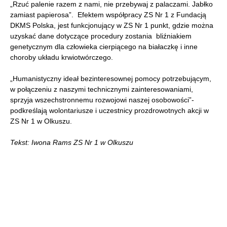
„Rzuć palenie razem z nami, nie przebywaj z palaczami. Jabłko
zamiast papierosa”. Efektem współpracy ZS Nr 1 z Fundacją
DKMS Polska, jest funkcjonujący w ZS Nr 1 punkt, gdzie można
uzyskać dane dotyczące procedury zostania bliźniakiem
genetycznym dla człowieka cierpiącego na białaczkę i inne
choroby układu krwiotwórczego.
„Humanistyczny ideał bezinteresownej pomocy potrzebującym,
w połączeniu z naszymi technicznymi zainteresowaniami,
sprzyja wszechstronnemu rozwojowi naszej osobowości”-
podkreślają wolontariusze i uczestnicy prozdrowotnych akcji w
ZS Nr 1 w Olkuszu.
Tekst: Iwona Rams ZS Nr 1 w Olkuszu