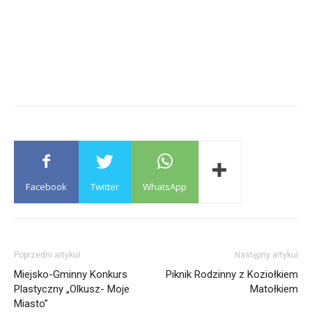
Facebook
Twitter
WhatsApp
Poprzedni artykuł
Następny artykuł
Miejsko-Gminny Konkurs
Piknik Rodzinny z Koziołkiem
Plastyczny „Olkusz- Moje
Matołkiem
Miasto”