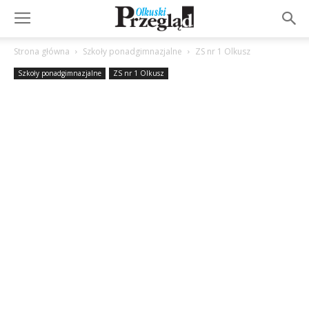
Strona główna
Szkoły ponadgimnazjalne
ZS nr 1 Olkusz
Szkoły ponadgimnazjalne
ZS nr 1 Olkusz