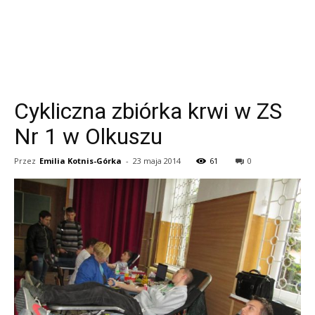
Cykliczna zbiórka krwi w ZS
Nr 1 w Olkuszu
Przez
Emilia Kotnis-Górka
-
23 maja 2014
61
0