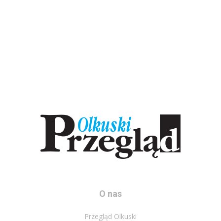
O nas
Przegląd Olkuski