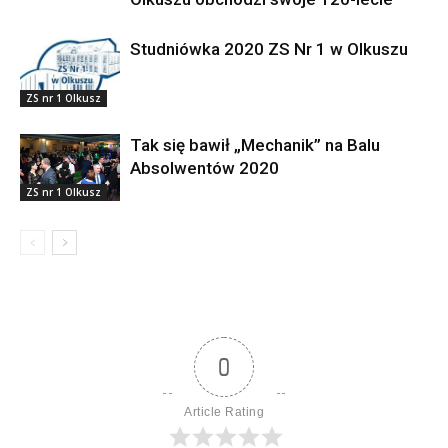
Studniówka 2020 ZS Nr 1 w Olkuszu
ZS nr 1 Olkusz
Tak się bawił „Mechanik” na Balu
Absolwentów 2020
ZS nr 1 Olkusz
0
Article Rating