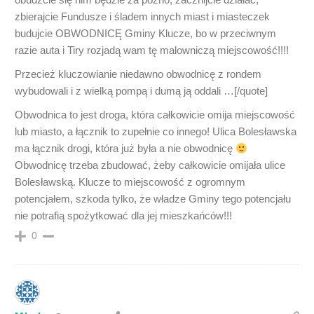
zbierajcie Fundusze i śladem innych miast i miasteczek
budujcie OBWODNICĘ Gminy Klucze, bo w przeciwnym
razie auta i Tiry rozjadą wam tę malowniczą miejscowość!!!!
Przecież kluczowianie niedawno obwodnicę z rondem
wybudowali i z wielką pompą i dumą ją oddali …[/quote]
Obwodnica to jest droga, która całkowicie omija miejscowość
lub miasto, a łącznik to zupełnie co innego! Ulica Bolesławska
ma łącznik drogi, która już była a nie obwodnicę
Obwodnicę trzeba zbudować, żeby całkowicie omijała ulice
Bolesławską. Klucze to miejscowość z ogromnym
potencjałem, szkoda tylko, że władze Gminy tego potencjału
nie potrafią spożytkować dla jej mieszkańców!!!
0