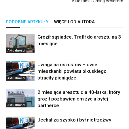
Kluczami i Gminą Wolbrom
PODOBNE ARTYKUŁY
WIĘCEJ OD AUTORA
Groził sąsiadce. Trafił do aresztu na 3
miesiące
Aktualności
Uwaga na oszustów – dwie
mieszkanki powiatu olkuskiego
straciły pieniądze
Aktualności
2 miesiące aresztu dla 40-latka, który
groził pozbawieniem życia byłej
partnerce
Aktualności
Jechał za szybko i był nietrzeźwy