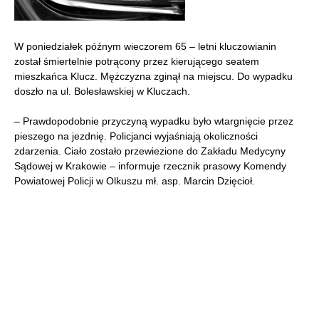
W poniedziałek późnym wieczorem 65 – letni kluczowianin
został śmiertelnie potrącony przez kierującego seatem
mieszkańca Klucz. Mężczyzna zginął na miejscu. Do wypadku
doszło na ul. Bolesławskiej w Kluczach.
– Prawdopodobnie przyczyną wypadku było wtargnięcie przez
pieszego na jezdnię. Policjanci wyjaśniają okoliczności
zdarzenia. Ciało zostało przewiezione do Zakładu Medycyny
Sądowej w Krakowie – informuje rzecznik prasowy Komendy
Powiatowej Policji w Olkuszu mł. asp. Marcin Dzięcioł.