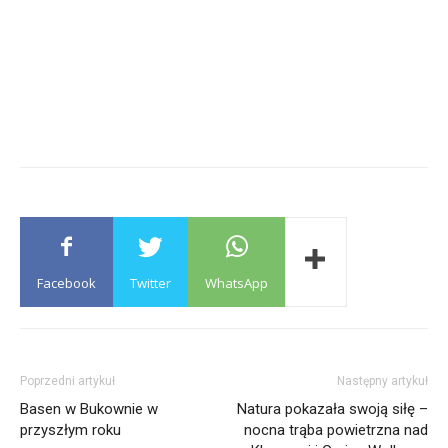
Facebook
Twitter
WhatsApp
Poprzedni artykuł
Następny artykuł
Basen w Bukownie w
Natura pokazała swoją siłę –
przyszłym roku
nocna trąba powietrzna nad