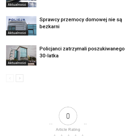
Aktualności
Sprawcy przemocy domowej nie są
bezkarni
Aktualności
Policjanci zatrzymali poszukiwanego
30-latka
Aktualności
0
Article Rating