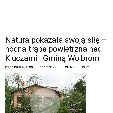
Natura pokazała swoją siłę –
nocna trąba powietrzna nad
Kluczami i Gminą Wolbrom
Przez
Piotr Kubiczek
-
7 sierpnia 2012
1209
24