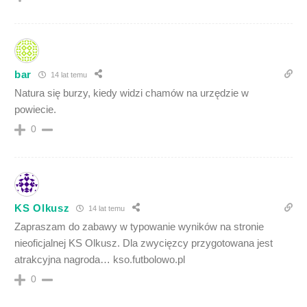
bar
14 lat temu
Natura się burzy, kiedy widzi chamów na urzędzie w
powiecie.
0
KS Olkusz
14 lat temu
Zapraszam do zabawy w typowanie wyników na stronie
nieoficjalnej KS Olkusz. Dla zwycięzcy przygotowana jest
atrakcyjna nagroda… kso.futbolowo.pl
0