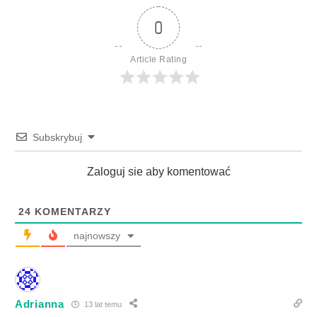
0
Article Rating
Subskrybuj
Zaloguj sie aby komentować
24
KOMENTARZY
najnowszy
Adrianna
13 lat temu