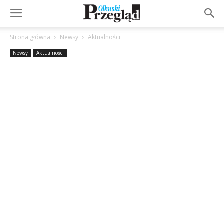
Strona główna
Newsy
Aktualności
Newsy
Aktualności