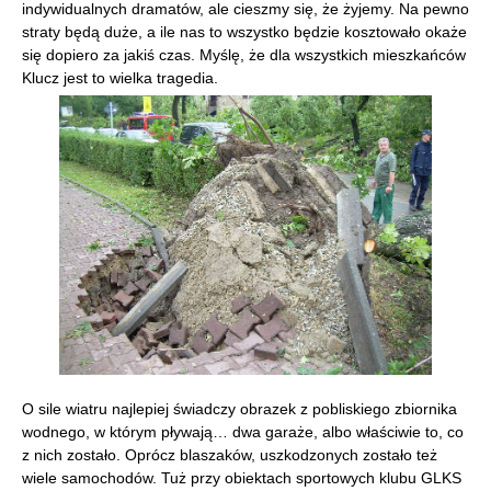
indywidualnych dramatów, ale cieszmy się, że żyjemy. Na pewno
straty będą duże, a ile nas to wszystko będzie kosztowało okaże
się dopiero za jakiś czas. Myślę, że dla wszystkich mieszkańców
Klucz jest to wielka tragedia.
O sile wiatru najlepiej świadczy obrazek z pobliskiego zbiornika
wodnego, w którym pływają… dwa garaże, albo właściwie to, co
z nich zostało. Oprócz blaszaków, uszkodzonych zostało też
wiele samochodów. Tuż przy obiektach sportowych klubu GLKS