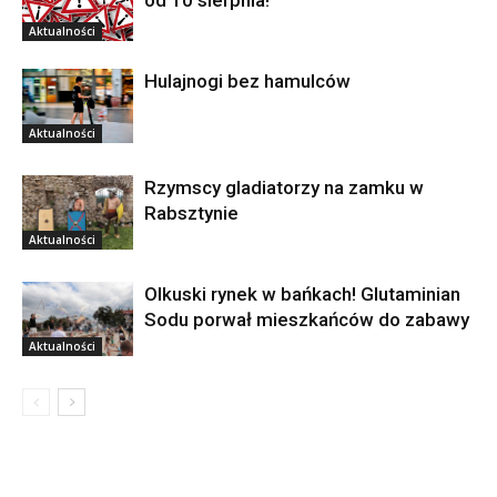
od 10 sierpnia!
Aktualności
Hulajnogi bez hamulców
Aktualności
Rzymscy gladiatorzy na zamku w
Rabsztynie
Aktualności
Olkuski rynek w bańkach! Glutaminian
Sodu porwał mieszkańców do zabawy
Aktualności