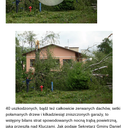
40 uszkodzonych, bądź też całkowicie zerwanych dachów, setki
połamanych drzew i kilkadziesiąt zniszczonych garaży, to
wstępny bilans strat spowodowanych nocną trąbą powietrzną,
jaka przeszła nad Kluczami. Jak podaje Sekretarz Gminy Daniel