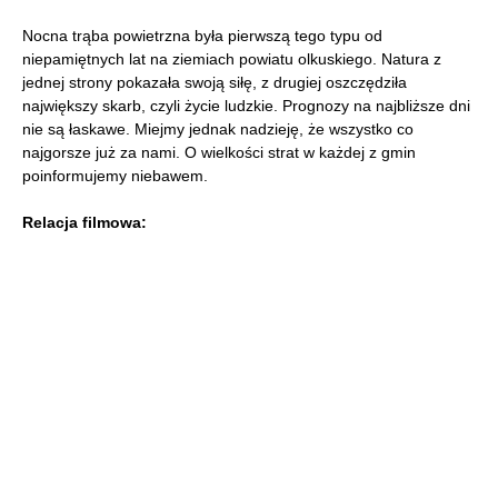
Nocna trąba powietrzna była pierwszą tego typu od
niepamiętnych lat na ziemiach powiatu olkuskiego. Natura z
jednej strony pokazała swoją siłę, z drugiej oszczędziła
największy skarb, czyli życie ludzkie. Prognozy na najbliższe dni
nie są łaskawe. Miejmy jednak nadzieję, że wszystko co
najgorsze już za nami. O wielkości strat w każdej z gmin
poinformujemy niebawem.
Relacja filmowa: