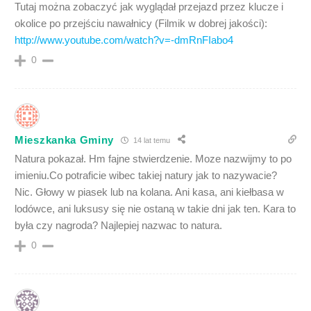
Tutaj można zobaczyć jak wyglądał przejazd przez klucze i
okolice po przejściu nawałnicy (Filmik w dobrej jakości):
http://www.youtube.com/watch?v=-dmRnFIabo4
0
Mieszkanka Gminy
14 lat temu
Natura pokazał. Hm fajne stwierdzenie. Moze nazwijmy to po
imieniu.Co potraficie wibec takiej natury jak to nazywacie?
Nic. Głowy w piasek lub na kolana. Ani kasa, ani kiełbasa w
lodówce, ani luksusy się nie ostaną w takie dni jak ten. Kara to
była czy nagroda? Najlepiej nazwac to natura.
0