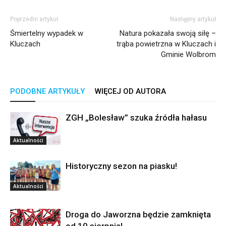
Poprzedni artykuł
Następny artykuł
Śmiertelny wypadek w
Natura pokazała swoją siłę –
Kluczach
trąba powietrzna w Kluczach i
Gminie Wolbrom
PODOBNE ARTYKUŁY
WIĘCEJ OD AUTORA
ZGH „Bolesław” szuka źródła hałasu
Aktualności
Historyczny sezon na piasku!
Aktualności
Droga do Jaworzna będzie zamknięta