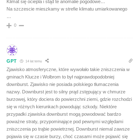
Klimat się ociepla i stąd te anomalie pogodowe…
Na szczescie mieszkamy w strefie klimatu umiarkowanego
…
0
GPT
14 lat temu
Zjawisko atmosferyczne, które wywołało takie zniszczenia w
gminach Klucze i Wolbrom to był najprawdopodobniej
downburst. Zjawisko nie posiada polskiego tłumaczenia
nazwy. Downburst jest to silny prąd zstępujący w chmurze
burzowej, który dociera do powierzchni ziemi, gdzie rozchodzi
się w różnych kierunkach powodując szkody. Niektóre
przypadki zjawiska downburst mogą powodować bardzo
poważne straty, przypominające pod pewnymi względami
zniszczenia po trąbie powietrznej. Downburst niemal zawsze
pojawia się w czasie burzy, choć czasami może pojawić się