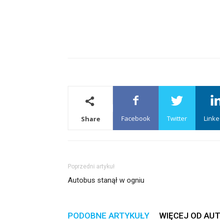
Facebook
Twitter
Linke
Share
Poprzedni artykuł
Autobus stanął w ogniu
PODOBNE ARTYKUŁY
WIĘCEJ OD AU