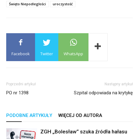
Święto Niepodległości
uroczystość
Facebook
Twitter
WhatsApp
Poprzedni artykuł
Następny artykuł
PO nr 1398
Szpital odpowiada na krytykę
PODOBNE ARTYKUŁY
WIĘCEJ OD AUTORA
ZGH „Bolesław” szuka źródła hałasu