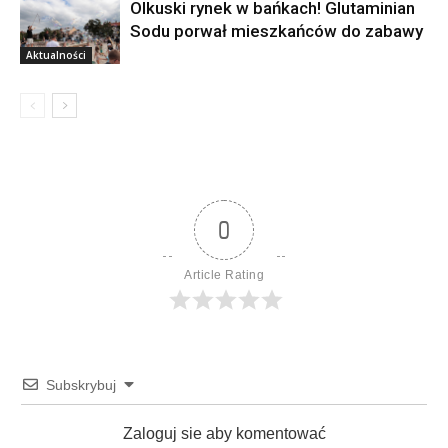
Olkuski rynek w bańkach! Glutaminian
Sodu porwał mieszkańców do zabawy
Aktualności
0
Article Rating
Subskrybuj
Zaloguj sie aby komentować