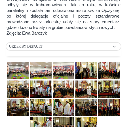
odbyły się w Imbramowicach. Jak co roku, w kościele
parafialnym została tam odprawiona msza św. za Ojczyznę,
po której delegacje oficjalne i poczty sztandarowe,
prowadzone przez orkiestrę udały się na stary cmentarz,
gdzie złożono kwiaty na grobie powstańców styczniowych.
Zdjęcia: Ewa Barczyk
ORDER BY DEFAULT