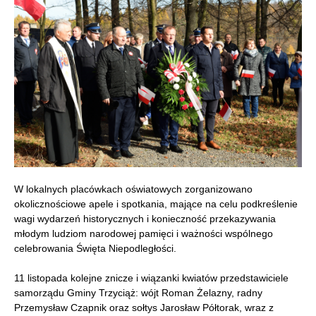
W lokalnych placówkach oświatowych zorganizowano
okolicznościowe apele i spotkania, mające na celu podkreślenie
wagi wydarzeń historycznych i konieczność przekazywania
młodym ludziom narodowej pamięci i ważności wspólnego
celebrowania Święta Niepodległości.
11 listopada kolejne znicze i wiązanki kwiatów przedstawiciele
samorządu Gminy Trzyciąż: wójt Roman Żelazny, radny
Przemysław Czapnik oraz sołtys Jarosław Półtorak, wraz z