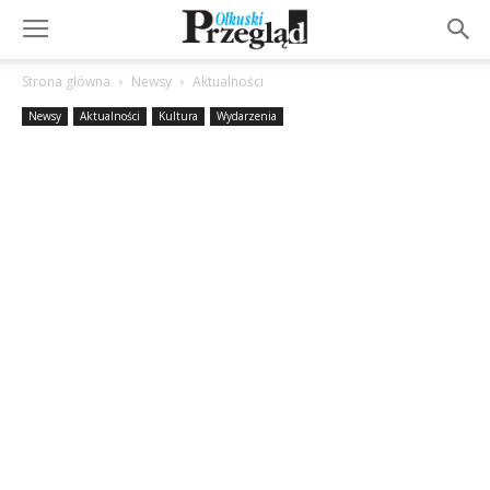
Strona główna
Newsy
Aktualności
Newsy
Aktualności
Kultura
Wydarzenia