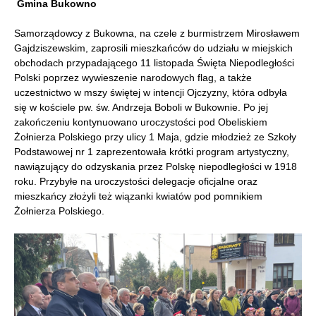
Gmina Bukowno
Samorządowcy z Bukowna, na czele z burmistrzem Mirosławem
Gajdziszewskim, zaprosili mieszkańców do udziału w miejskich
obchodach przypadającego 11 listopada Święta Niepodległości
Polski poprzez wywieszenie narodowych flag, a także
uczestnictwo w mszy świętej w intencji Ojczyzny, która odbyła
się w kościele pw. św. Andrzeja Boboli w Bukownie. Po jej
zakończeniu kontynuowano uroczystości pod Obeliskiem
Żołnierza Polskiego przy ulicy 1 Maja, gdzie młodzież ze Szkoły
Podstawowej nr 1 zaprezentowała krótki program artystyczny,
nawiązujący do odzyskania przez Polskę niepodległości w 1918
roku. Przybyłe na uroczystości delegacje oficjalne oraz
mieszkańcy złożyli też wiązanki kwiatów pod pomnikiem
Żołnierza Polskiego.