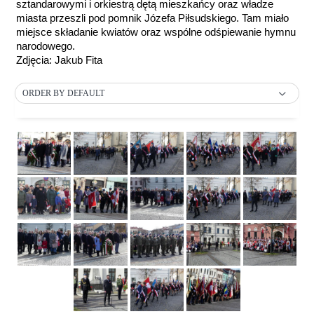
sztandarowymi i orkiestrą dętą mieszkańcy oraz władze
miasta przeszli pod pomnik Józefa Piłsudskiego. Tam miało
miejsce składanie kwiatów oraz wspólne odśpiewanie hymnu
narodowego.
Zdjęcia: Jakub Fita
ORDER BY DEFAULT