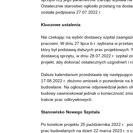
Ostatecznie starostwo ogłosiło przetarg na dost
została podpisana 27.07.2022 r.
Kluczowe ustalenia
Nie czekając na wybór dostawcy szpital zaangażo
pracowni. W dniu 27 lipca b.r. wybrana w przeta
który był podstawą dalszych prac projektowych.
dostawcą sprzętu, w dniu 28.07.2022 r. szpital 
projekt, aby dokonać ostatecznych uzgodnień i 
Dalsze kalendarium przedstawia się następująco: 
17.08.2022 r. złożono wniosek o pozwolenie na 
budowlane. Na ogłoszenie odpowiedział jeden of
budowy zawnioskował jednak o konieczność zmia
trakcie prac odkrywkowych.
Stanowisko Nowego Szpitala
Po korekcie projektu 25 października 2022 r. 
prac budowlanych na dzień 22 marca 2023 r. o 