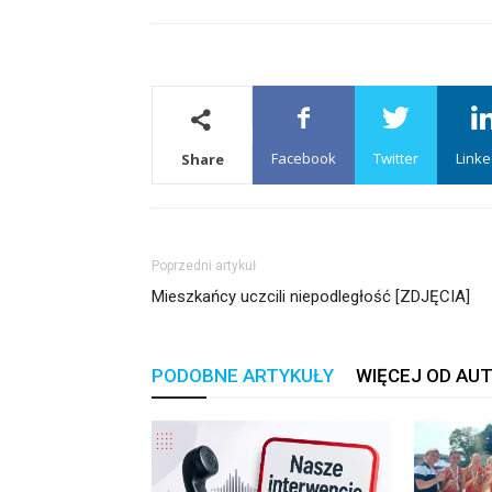
Facebook
Twitter
Linke
Share
Poprzedni artykuł
Mieszkańcy uczcili niepodległość [ZDJĘCIA]
PODOBNE ARTYKUŁY
WIĘCEJ OD AU