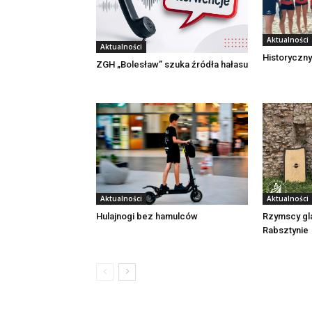
Aktualności
Aktualności
Historyczny
ZGH „Bolesław” szuka źródła hałasu
Aktualności
Aktualności
Rzymscy gl
Hulajnogi bez hamulców
Rabsztynie