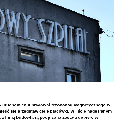
 w uruchomieniu pracowni rezonansu magnetycznego w
ieść się przedstawiciele placówki. W liście nadesłanym
a z firmą budowlaną podpisana została dopiero w