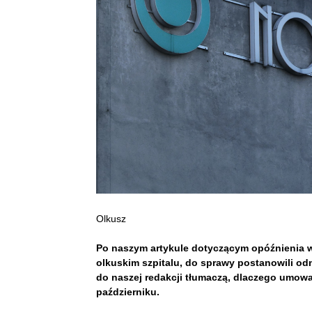
Olkusz
Po naszym artykule dotyczącym opóźnienia
olkuskim szpitalu, do sprawy postanowili odn
do naszej redakcji tłumaczą, dlaczego umow
październiku.