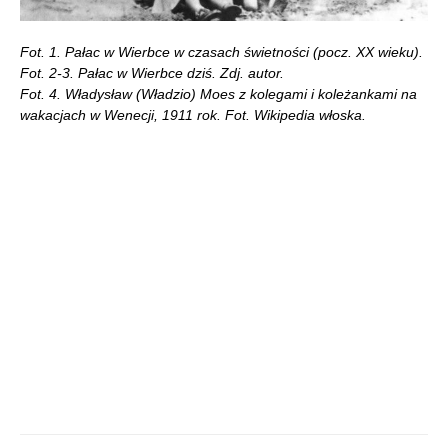
Fot. 1. Pałac w Wierbce w czasach świetności (pocz. XX wieku).
Fot. 2-3. Pałac w Wierbce dziś. Zdj. autor.
Fot. 4. Władysław (Władzio) Moes z kolegami i koleżankami na
wakacjach w Wenecji, 1911 rok. Fot. Wikipedia włoska.