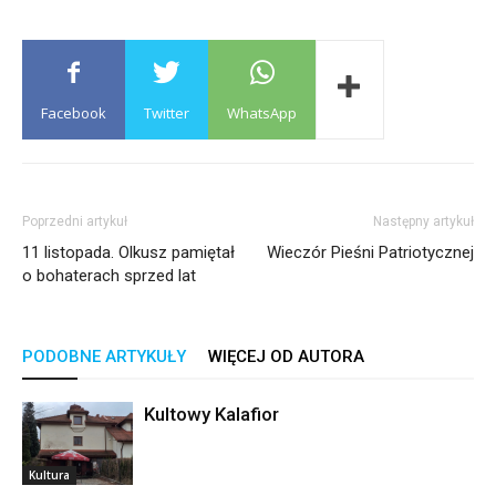
Facebook
Twitter
WhatsApp
Poprzedni artykuł
Następny artykuł
11 listopada. Olkusz pamiętał
Wieczór Pieśni Patriotycznej
o bohaterach sprzed lat
PODOBNE ARTYKUŁY
WIĘCEJ OD AUTORA
Kultowy Kalafior
Kultura