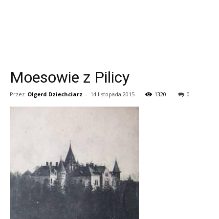
Moesowie z Pilicy
Przez
Olgerd Dziechciarz
-
14 listopada 2015
1320
0