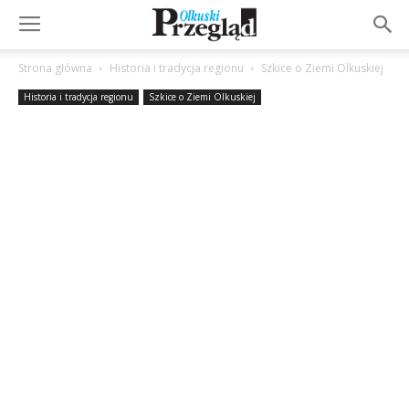
Strona główna
Historia i tradycja regionu
Szkice o Ziemi Olkuskiej
Historia i tradycja regionu
Szkice o Ziemi Olkuskiej