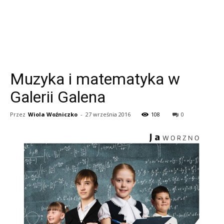
Muzyka i matematyka w
Galerii Galena
Przez
Wiola Woźniczko
-
27 września 2016
108
0