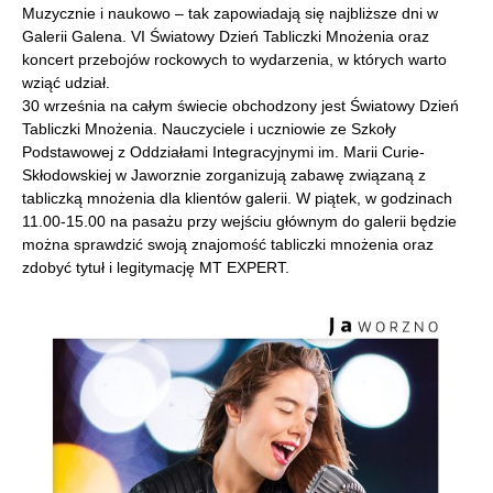
Muzycznie i naukowo – tak zapowiadają się najbliższe dni w
Galerii Galena. VI Światowy Dzień Tabliczki Mnożenia oraz
koncert przebojów rockowych to wydarzenia, w których warto
wziąć udział.
30 września na całym świecie obchodzony jest Światowy Dzień
Tabliczki Mnożenia. Nauczyciele i uczniowie ze Szkoły
Podstawowej z Oddziałami Integracyjnymi im. Marii Curie-
Skłodowskiej w Jaworznie zorganizują zabawę związaną z
tabliczką mnożenia dla klientów galerii. W piątek, w godzinach
11.00-15.00 na pasażu przy wejściu głównym do galerii będzie
można sprawdzić swoją znajomość tabliczki mnożenia oraz
zdobyć tytuł i legitymację MT EXPERT.