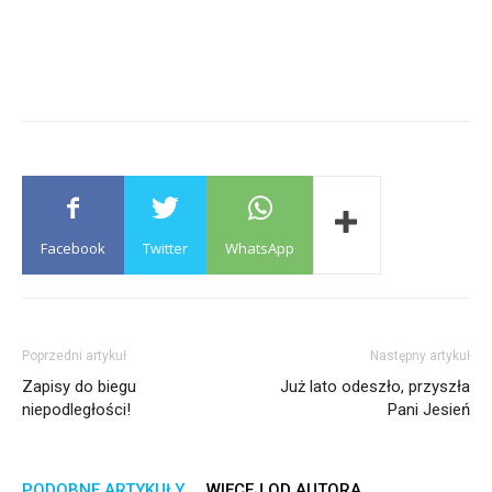
Facebook
Twitter
WhatsApp
Poprzedni artykuł
Następny artykuł
Zapisy do biegu
Już lato odeszło, przyszła
niepodległości!
Pani Jesień
PODOBNE ARTYKUŁY
WIĘCEJ OD AUTORA