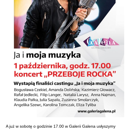
A już w sobotę o godzinie 17.00 w Galerii Galena usłyszymy