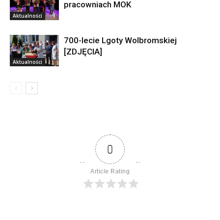
pracowniach MOK
Aktualności
700-lecie Lgoty Wolbromskiej
[ZDJĘCIA]
Aktualności
0
Article Rating