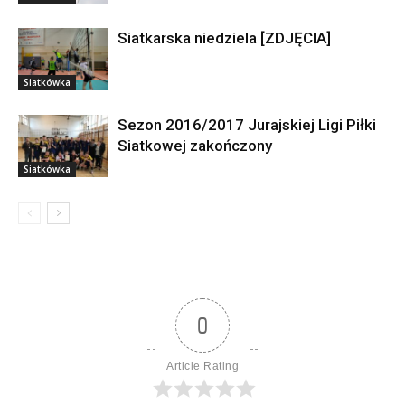
Siatkarska niedziela [ZDJĘCIA]
Siatkówka
Sezon 2016/2017 Jurajskiej Ligi Piłki
Siatkowej zakończony
Siatkówka
0
Article Rating