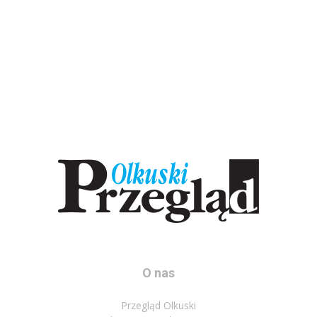
O nas
Przegląd Olkuski