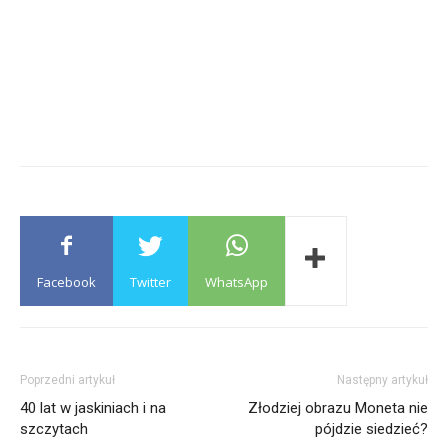
Facebook
Twitter
WhatsApp
Poprzedni artykuł
Następny artykuł
40 lat w jaskiniach i na
Złodziej obrazu Moneta nie
szczytach
pójdzie siedzieć?