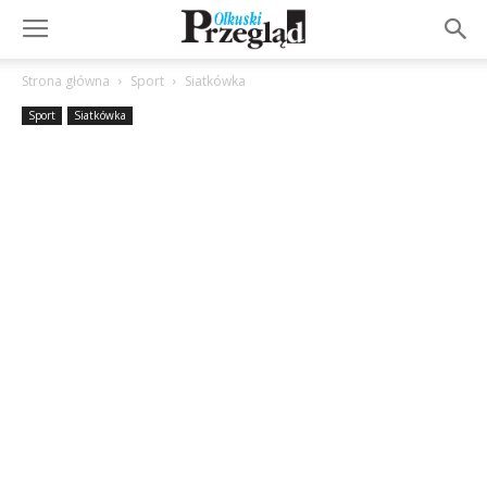
Strona główna
Sport
Siatkówka
Sport
Siatkówka