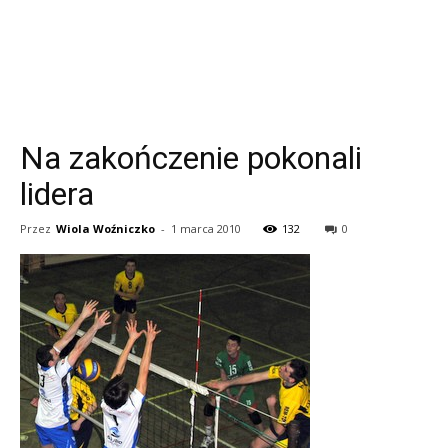
Na zakończenie pokonali
lidera
Przez
Wiola Woźniczko
-
1 marca 2010
132
0