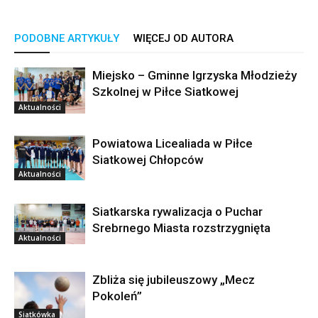
PODOBNE ARTYKUŁY
WIĘCEJ OD AUTORA
Miejsko – Gminne Igrzyska Młodzieży
Szkolnej w Piłce Siatkowej
Aktualności
Powiatowa Licealiada w Piłce
Siatkowej Chłopców
Aktualności
Siatkarska rywalizacja o Puchar
Srebrnego Miasta rozstrzygnięta
Aktualności
Zbliża się jubileuszowy „Mecz
Pokoleń”
Siatkówka