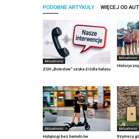
PODOBNE ARTYKUŁY
WIĘCEJ OD AU
Aktualności
Aktualności
Historyczny
ZGH „Bolesław” szuka źródła hałasu
Aktualności
Aktualności
Rzymscy gl
Hulajnogi bez hamulców