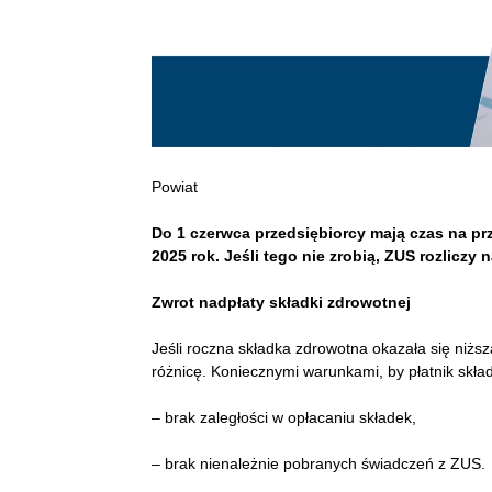
Powiat
Do 1 czerwca przedsiębiorcy mają czas na pr
2025 rok. Jeśli tego nie zrobią, ZUS
rozliczy 
Zwrot nadpłaty składki zdrowotnej
Jeśli roczna składka zdrowotna okazała się niżs
różnicę. Koniecznymi warunkami, by płatnik skład
– brak zaległości w opłacaniu składek,
– brak nienależnie pobranych świadczeń z ZUS.