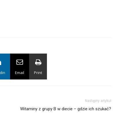
din
Email
Print
Następny artykuł
Witaminy z grupy B w diecie – gdzie ich szukać?