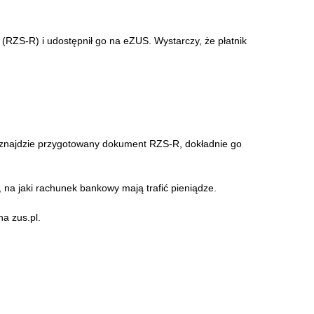
(RZS-R) i udostępnił go na eZUS. Wystarczy, że płatnik
m znajdzie przygotowany dokument RZS-R, dokładnie go
na jaki rachunek bankowy mają trafić pieniądze.
na zus.pl.