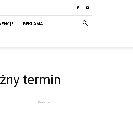
WENCJE
REKLAMA
ażny termin
Reklama