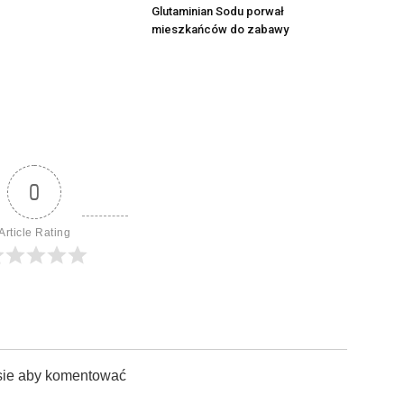
Glutaminian Sodu porwał
mieszkańców do zabawy
0
Article Rating
sie aby komentować