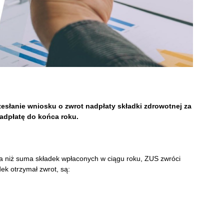
zesłanie wniosku o zwrot nadpłaty składki zdrowotnej za
nadpłatę do końca roku.
za niż suma składek wpłaconych w ciągu roku, ZUS zwróci
ek otrzymał zwrot, są: