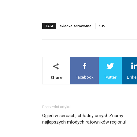
TAGI
składka zdrowotna
ZUS
Facebook
Twitter
Linke
Share
Poprzedni artykuł
Ogień w sercach, chłodny umysł. Znamy
najlepszych młodych ratowników regionu!