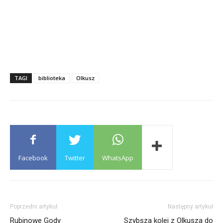
TAGI
biblioteka
Olkusz
Facebook
Twitter
WhatsApp
Poprzedni artykuł
Następny artykuł
Rubinowe Gody
Szybsza kolej z Olkusza do