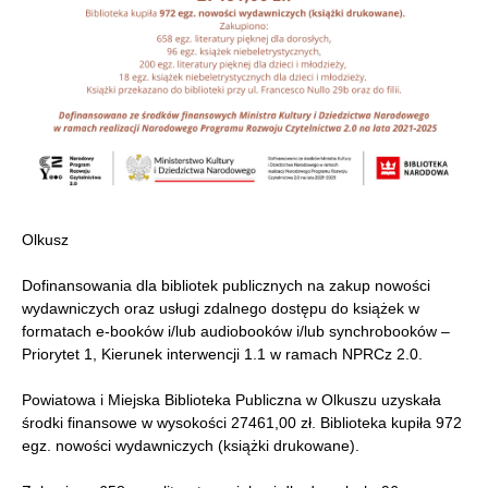
Olkusz
Dofinansowania dla bibliotek publicznych na zakup nowości
wydawniczych oraz usługi zdalnego dostępu do książek w
formatach e-booków i/lub audiobooków i/lub synchrobooków –
Priorytet 1, Kierunek interwencji 1.1 w ramach NPRCz 2.0.
Powiatowa i Miejska Biblioteka Publiczna w Olkuszu uzyskała
środki finansowe w wysokości 27461,00 zł. Biblioteka kupiła 972
egz. nowości wydawniczych (książki drukowane).