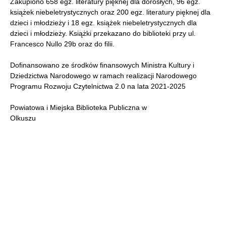
Zakupiono 658 egz. literatury pięknej dla dorosłych, 96 egz.
książek niebeletrystycznych oraz 200 egz. literatury pięknej dla
dzieci i młodzieży i 18 egz. książek niebeletrystycznych dla
dzieci i młodzieży. Książki przekazano do biblioteki przy ul.
Francesco Nullo 29b oraz do filii.
Dofinansowano ze środków finansowych Ministra Kultury i
Dziedzictwa Narodowego w ramach realizacji Narodowego
Programu Rozwoju Czytelnictwa 2.0 na lata 2021-2025
Powiatowa i Miejska Biblioteka Publiczna w
Olkuszu