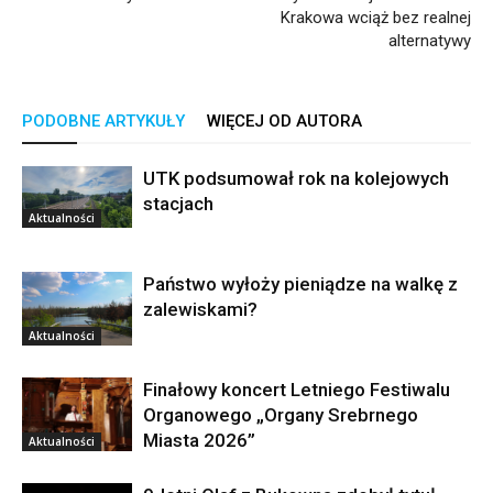
Krakowa wciąż bez realnej
alternatywy
PODOBNE ARTYKUŁY
WIĘCEJ OD AUTORA
UTK podsumował rok na kolejowych
stacjach
Aktualności
Państwo wyłoży pieniądze na walkę z
zalewiskami?
Aktualności
Finałowy koncert Letniego Festiwalu
Organowego „Organy Srebrnego
Miasta 2026”
Aktualności