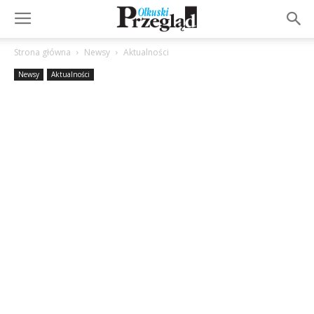
Strona główna
Newsy
Aktualności
Newsy
Aktualności