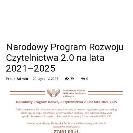
Narodowy Program Rozwoju
Czytelnictwa 2.0 na lata
2021–2025
Przez
Admin
-
20 stycznia 2026
69
0