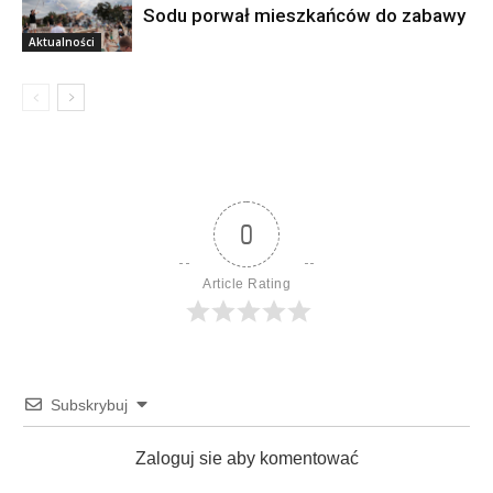
Sodu porwał mieszkańców do zabawy
Aktualności
0
Article Rating
Subskrybuj
Zaloguj sie aby komentować