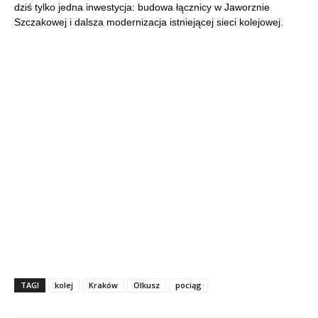
dziś tylko jedna inwestycja: budowa łącznicy w Jaworznie
Szczakowej i dalsza modernizacja istniejącej sieci kolejowej.
TAGI
kolej
Kraków
Olkusz
pociąg