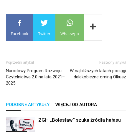
Facebook
Twitter
WhatsApp
Poprzedni artykuł
Następny artykuł
Narodowy Program Rozwoju
W najbliższych latach pociągi
Czytelnictwa 2.0 na lata 2021–
dalekobieżne ominą Olkusz
2025
PODOBNE ARTYKUŁY
WIĘCEJ OD AUTORA
ZGH „Bolesław” szuka źródła hałasu