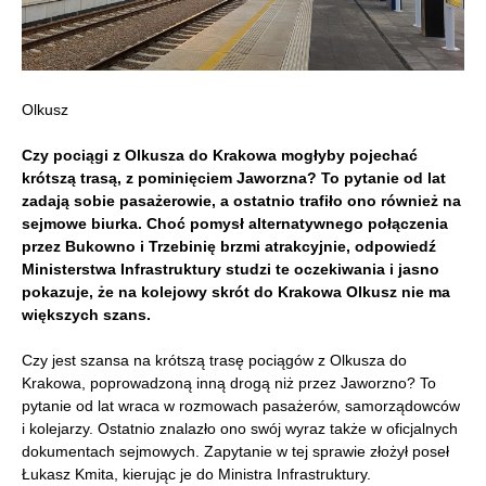
Olkusz
Czy pociągi z Olkusza do Krakowa mogłyby pojechać
krótszą trasą, z pominięciem Jaworzna? To pytanie od lat
zadają sobie pasażerowie, a ostatnio trafiło ono również na
sejmowe biurka. Choć pomysł alternatywnego połączenia
przez Bukowno i Trzebinię brzmi atrakcyjnie, odpowiedź
Ministerstwa Infrastruktury studzi te oczekiwania i jasno
pokazuje, że na kolejowy skrót do Krakowa Olkusz nie ma
większych szans.
Czy jest szansa na krótszą trasę pociągów z Olkusza do
Krakowa, poprowadzoną inną drogą niż przez Jaworzno? To
pytanie od lat wraca w rozmowach pasażerów, samorządowców
i kolejarzy. Ostatnio znalazło ono swój wyraz także w oficjalnych
dokumentach sejmowych. Zapytanie w tej sprawie złożył poseł
Łukasz Kmita, kierując je do Ministra Infrastruktury.