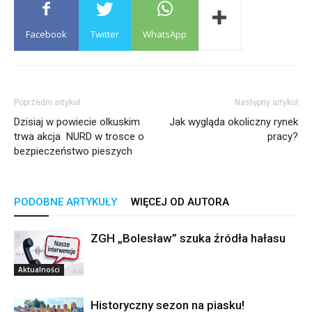
Facebook
Twitter
WhatsApp
Poprzedni artykuł
Następny artykuł
Dzisiaj w powiecie olkuskim
Jak wygląda okoliczny rynek
trwa akcja NURD w trosce o
pracy?
bezpieczeństwo pieszych
PODOBNE ARTYKUŁY
WIĘCEJ OD AUTORA
ZGH „Bolesław” szuka źródła hałasu
Aktualności
Historyczny sezon na piasku!