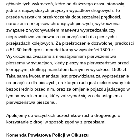
głównie tych wykroczeń, które od dłuższego czasu stanowią
jedne z najczęstszych przyczyn wypadków drogowych. To
przede wszystkim przekroczenia dopuszczalnej prędkości,
naruszenia przepisów chroniących pieszych, wykroczenia
związane z wykonywaniem manewru wyprzedzania czy
nieprawidłowe zachowania na przejściach dla pieszych i
przejazdach kolejowych. Za przekroczenie dozwolonej prędkości
o 51-60 km/h grozi mandat karny w wysokości 1500 zł.
Wykroczenia związane z nieustąpieniem pierwszeństwa
pieszemu w sytuacjach, kiedy pieszy ma pierwszeństwo przed
kierującym, skutkują mandatem karnym w wysokości 1500 zł.
Taka sama kwota mandatu jest przewidziana za wyprzedzanie
na przejściu dla pieszych, na którym ruch jest niekierowany lub
bezpośrednio przed nim, oraz za omijanie pojazdu jadącego w
tym samym kierunku, który zatrzymał się w celu ustąpienia
pierwszeństwa pieszemu.
Apelujemy do wszystkich uczestników ruchu drogowego o
korzystanie z drogi w sposób zgodny z przepisami.
Komenda Powiatowa Policji w Olkuszu