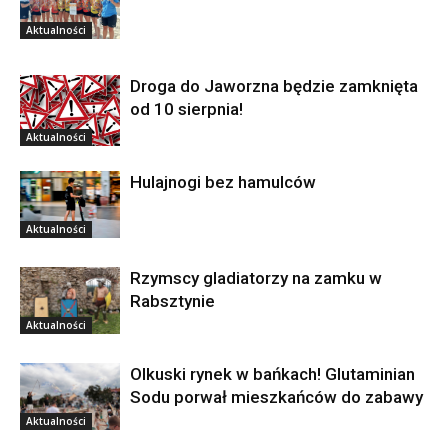
Aktualności
Droga do Jaworzna będzie zamknięta
od 10 sierpnia!
Aktualności
Hulajnogi bez hamulców
Aktualności
Rzymscy gladiatorzy na zamku w
Rabsztynie
Aktualności
Olkuski rynek w bańkach! Glutaminian
Sodu porwał mieszkańców do zabawy
Aktualności