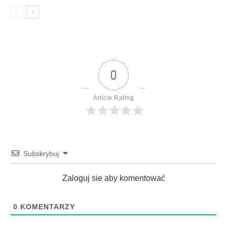
0
Article Rating
Subskrybuj
Zaloguj sie aby komentować
0
KOMENTARZY