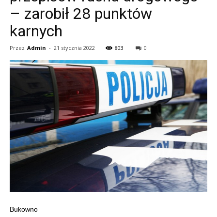
– zarobił 28 punktów
karnych
Przez
Admin
-
21 stycznia 2022
803
0
Bukowno