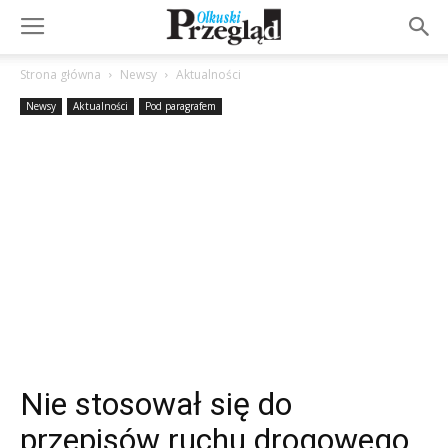
Strona główna
Newsy
Aktualności
Newsy
Aktualności
Pod paragrafem
Nie stosował się do
przepisów ruchu drogowego