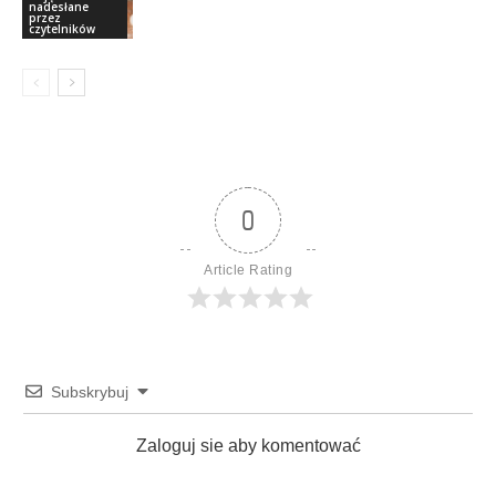
nadesłane
przez
czytelników
0
Article Rating
Subskrybuj
Zaloguj sie aby komentować