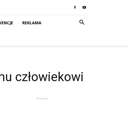
WENCJE
REKLAMA
mu człowiekowi
Reklama