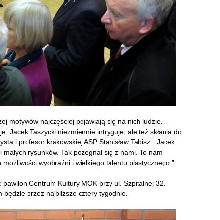
j motywów najczęściej pojawiają się na nich ludzie.
je, Jacek Taszycki niezmiennie intryguje, ale też skłania do
ysta i profesor krakowskiej ASP Stanisław Tabisz: „Jacek
ki małych rysunków. Tak pożegnał się z nami. To nam
możliwości wyobraźni i wielkiego talentu plastycznego.”
 pawilon Centrum Kultury MOK przy ul. Szpitalnej 32.
będzie przez najbliższe cztery tygodnie.