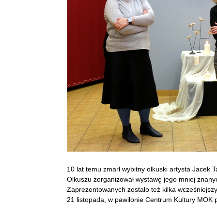
10 lat temu zmarł wybitny olkuski artysta Jacek T
Olkuszu zorganizował wystawę jego mniej znanyc
Zaprezentowanych zostało też kilka wcześniejszy
21 listopada, w pawilonie Centrum Kultury MOK pr