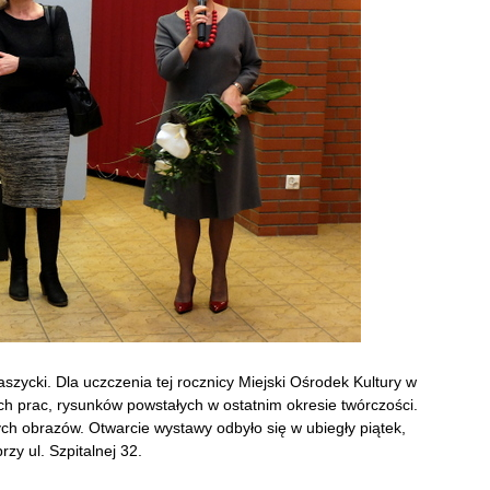
aszycki. Dla uczczenia tej rocznicy Miejski Ośrodek Kultury w
h prac, rysunków powstałych w ostatnim okresie twórczości.
ch obrazów. Otwarcie wystawy odbyło się w ubiegły piątek,
zy ul. Szpitalnej 32.