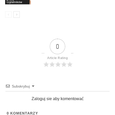
czytelników
0
Article Rating
Subskrybuj
Zaloguj sie aby komentować
0
KOMENTARZY